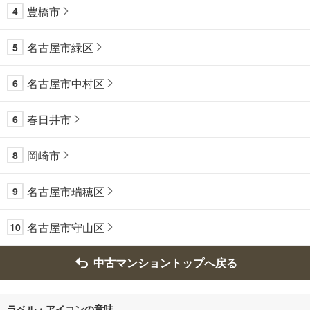
豊橋市
4
名古屋市緑区
5
名古屋市中村区
6
春日井市
6
岡崎市
8
名古屋市瑞穂区
9
名古屋市守山区
10
中古マンショントップへ戻る
ラベル・アイコンの意味