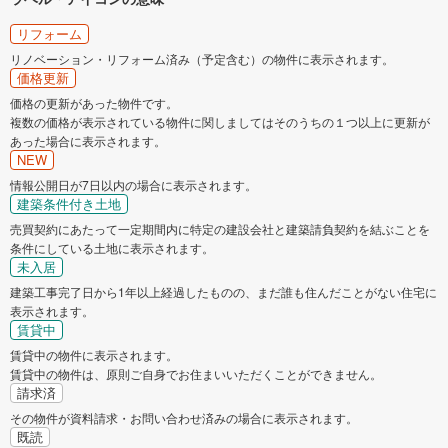
リフォーム
リノベーション・リフォーム済み（予定含む）の物件に表示されます。
価格更新
価格の更新があった物件です。
複数の価格が表示されている物件に関しましてはそのうちの１つ以上に更新が
あった場合に表示されます。
NEW
情報公開日が7日以内の場合に表示されます。
建築条件付き土地
売買契約にあたって一定期間内に特定の建設会社と建築請負契約を結ぶことを
条件にしている土地に表示されます。
未入居
建築工事完了日から1年以上経過したものの、まだ誰も住んだことがない住宅に
表示されます。
賃貸中
賃貸中の物件に表示されます。
賃貸中の物件は、原則ご自身でお住まいいただくことができません。
請求済
その物件が資料請求・お問い合わせ済みの場合に表示されます。
既読