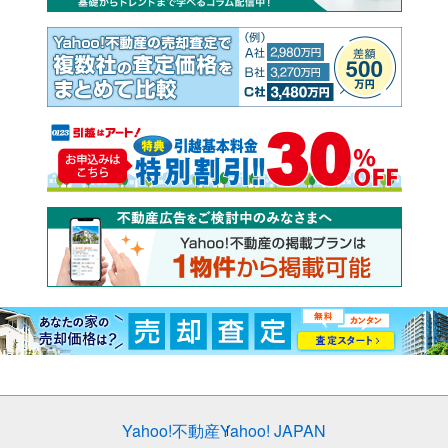
Yahoo!不動産
Yahoo! JAPAN