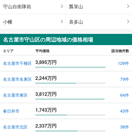
守山自衛隊前
瓢箪山
小幡
喜多山
名古屋市守山区の周辺地域の価格相場
エリア
平均価格
該当物件数
3,895万円
名古屋市千種区
129件
2,244万円
名古屋市名東区
79件
3,812万円
名古屋市東区
64件
1,743万円
春日井市
43件
2,337万円
名古屋市北区
38件