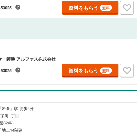
資料をもらう
-53025
無料
倉・師勝 アルファス株式会社
資料をもらう
-53025
無料
「岩倉」駅 徒歩4分
栄町1丁目
（築32年）
/ 地上14階建