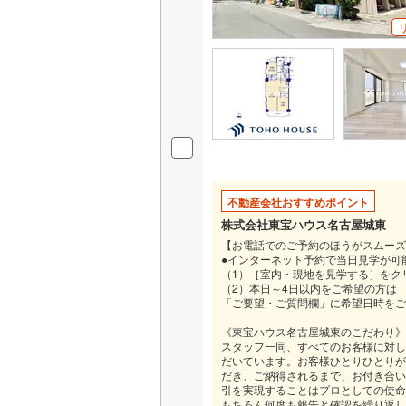
不動産会社おすすめポイント
株式会社東宝ハウス名古屋城東
【お電話でのご予約のほうがスムーズにご
●インターネット予約で当日見学が可
（1）［室内・現地を見学する］をク
（2）本日～4日以内をご希望の方は
「ご要望・ご質問欄」に希望日時をご
《東宝ハウス名古屋城東のこだわり》
スタッフ一同、すべてのお客様に対し
だいています。お客様ひとりひとりが
だき、ご納得されるまで、お付き合い
引を実現することはプロとしての使命
もちろん何度も報告と確認を繰り返し