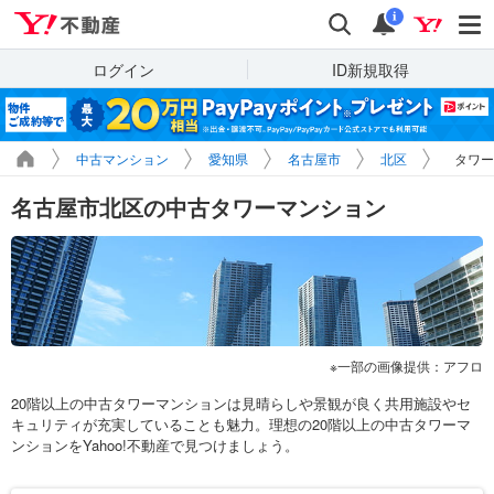
Yahoo!不動産
検索
通知
i
ログイン
ID新規取得
中古マンション
愛知県
名古屋市
北区
タワー
名古屋市北区の中古タワーマンション
一部の画像提供：アフロ
20階以上の中古タワーマンションは見晴らしや景観が良く共用施設やセ
キュリティが充実していることも魅力。理想の20階以上の中古タワーマ
ンションをYahoo!不動産で見つけましょう。