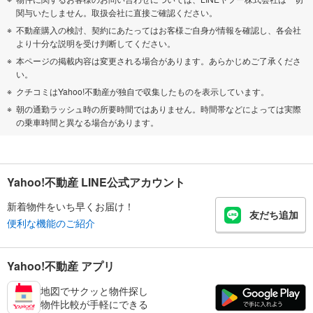
関与いたしません。取扱会社に直接ご確認ください。
不動産購入の検討、契約にあたってはお客様ご自身が情報を確認し、各会社
より十分な説明を受け判断してください。
本ページの掲載内容は変更される場合があります。あらかじめご了承くださ
い。
クチコミはYahoo!不動産が独自で収集したものを表示しています。
朝の通勤ラッシュ時の所要時間ではありません。時間帯などによっては実際
の乗車時間と異なる場合があります。
Yahoo!不動産 LINE公式アカウント
新着物件をいち早くお届け！
友だち追加
便利な機能のご紹介
Yahoo!不動産 アプリ
地図でサクッと物件探し
物件比較が手軽にできる