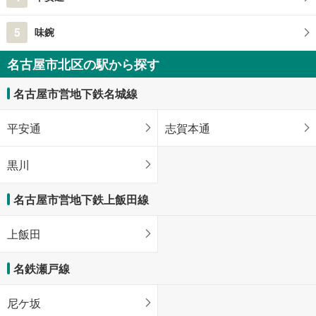
5
味鋺
名古屋市北区の駅から探す
名古屋市営地下鉄名城線
平安通
志賀本通
黒川
名古屋市営地下鉄上飯田線
上飯田
名鉄瀬戸線
尼ケ坂