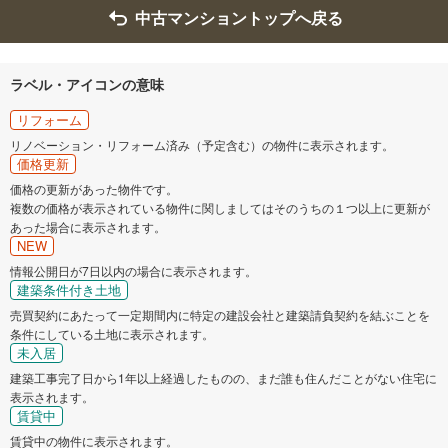
中古マンショントップへ戻る
ラベル・アイコンの意味
リフォーム
リノベーション・リフォーム済み（予定含む）の物件に表示されます。
価格更新
価格の更新があった物件です。
複数の価格が表示されている物件に関しましてはそのうちの１つ以上に更新が
あった場合に表示されます。
NEW
情報公開日が7日以内の場合に表示されます。
建築条件付き土地
売買契約にあたって一定期間内に特定の建設会社と建築請負契約を結ぶことを
条件にしている土地に表示されます。
未入居
建築工事完了日から1年以上経過したものの、まだ誰も住んだことがない住宅に
表示されます。
賃貸中
賃貸中の物件に表示されます。