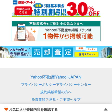
Yahoo!不動産
Yahoo! JAPAN
プライバシーポリシー
プライバシーセンター
規約
掲載希望の方へ
免責事項
ご意見・ご要望
ヘルプ
© LY Corporation
お気に入り登録内容を確認する