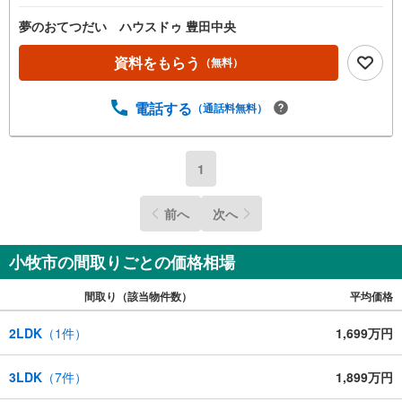
夢のおてつだい ハウスドゥ 豊田中央
資料をもらう
（無料）
電話する
（通話料無料）
1
前へ
次へ
小牧市の間取りごとの価格相場
間取り（該当物件数）
平均価格
2LDK
（
1
件）
1,699万円
3LDK
（
7
件）
1,899万円