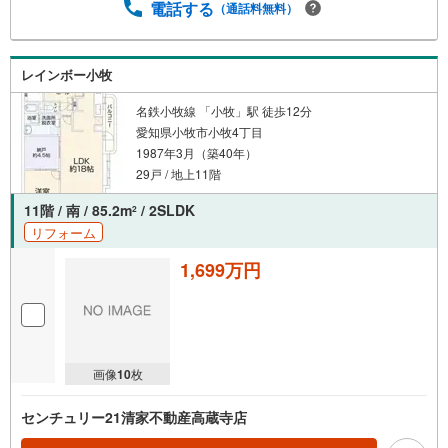
電話する
（通話料無料）
レインボー小牧
名鉄小牧線 「小牧」駅 徒歩12分
愛知県小牧市小牧4丁目
1987年3月（築40年）
29戸 / 地上11階
11階 / 南 / 85.2m
/ 2SLDK
2
リフォーム
1,699万円
画像
10
枚
センチュリー21清家不動産高蔵寺店