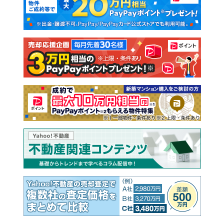
新築一戸建て
中古一戸建て
注文住宅
土地
売却査定