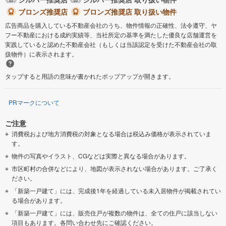
ブロンズ推奨店
ブロンズ推奨店 取り扱い物件
広告商品を購入している不動産会社のうち、物件情報の正確性、法令遵守、ヤ
フー不動産における成約実績等、当社所定の基準を満たした優良な店舗運営を
実践していると認めた不動産会社（もしくは当該認定を受けた不動産会社の取
扱物件）に表示されます。
タップすると用語の意味が書かれたポップアップが開きます。
PRマークについて
ご注意
消費税および地方消費税の対象となる場合は税込み価格が表示されていま
す。
物件の写真やイラスト、CGなどは実際と異なる場合があります。
市区町村の合併などにより、地図が表示されない場合があります。ご了承く
ださい。
「新築一戸建て」には、完成後1年を経過している未入居物件が掲載されてい
る場合があります。
「新築一戸建て」には、販売住戸が複数の物件は、全ての住戸に該当しない
項目もあります。各問い合わせ先にご確認ください。