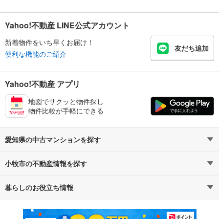
Yahoo!不動産 LINE公式アカウント
新着物件をいち早くお届け！
友だち追加
便利な機能のご紹介
Yahoo!不動産 アプリ
地図でサクッと物件探し
物件比較が手軽にできる
愛知県の中古マンションを探す
小牧市の不動産情報を探す
路線・駅から探す
地域から探す
暮らしのお役立ち情報
不動産・住宅
賃貸住宅
通勤・通学時間から探す
地図から探す
マンションカタログ
教えて！住まいの先生
新築マンション
中古マンション