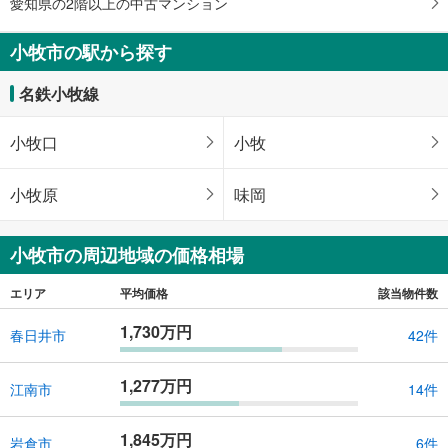
愛知県の2階以上の中古マンション
小牧市の駅から探す
名鉄小牧線
小牧口
小牧
小牧原
味岡
小牧市の周辺地域の価格相場
エリア
平均価格
該当物件数
1,730万円
春日井市
42件
1,277万円
江南市
14件
1,845万円
岩倉市
6件