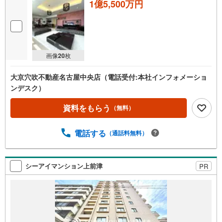
1億5,500万円
画像
20
枚
大京穴吹不動産名古屋中央店（電話受付:本社インフォメーショ
ンデスク）
資料をもらう
（無料）
電話する
（通話料無料）
シーアイマンション上前津
PR