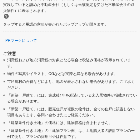
実践していると認めた不動産会社（もしくは当該認定を受けた不動産会社の取
扱物件）に表示されます。
タップすると用語の意味が書かれたポップアップが開きます。
PRマークについて
ご注意
消費税および地方消費税の対象となる場合は税込み価格が表示されていま
す。
物件の写真やイラスト、CGなどは実際と異なる場合があります。
市区町村の合併などにより、地図が表示されない場合があります。ご了承く
ださい。
「新築一戸建て」には、完成後1年を経過している未入居物件が掲載されてい
る場合があります。
「新築一戸建て」には、販売住戸が複数の物件は、全ての住戸に該当しない
項目もあります。各問い合わせ先にご確認ください。
「建築条件付き土地」の価格には、建物価格は含まれません。
「建築条件付き土地」の「建物プラン例」は、土地購入者の設計プランの一
例であり、プランの採用可否は任意です。