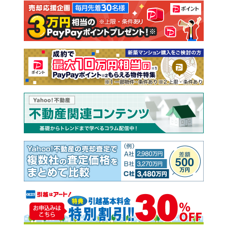
注文住宅
土地
売却査定