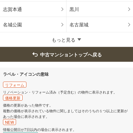
刈谷市
豊田市
志賀本通
黒川
安城市
西尾市
名城公園
名古屋城
小牧市
もっと見る
中古マンショントップへ戻る
ラベル・アイコンの意味
リフォーム
リノベーション・リフォーム済み（予定含む）の物件に表示されます。
価格更新
価格の更新があった物件です。
複数の価格が表示されている物件に関しましてはそのうちの１つ以上に更新が
あった場合に表示されます。
NEW
情報公開日が7日以内の場合に表示されます。