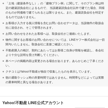
「土地（建築条件なし）」の「建物プラン例」に関して、そのプラン例は特
定の建築請負会社によるもので、 当該建築請負会社以外で建てた場合、同様
のものが同価格で建てられるとは限りません。また、建築請負会社を特定す
るものではありません。
お客様が入力する個人情報を含むお問い合わせデータは、当該物件の取扱会
社に送信され、そこで管理されます。
お問い合わせをされたお客様へは、取扱会社がご連絡いたします。
物件に関するお客様のお問い合わせについては、LINEヤフー株式会社は一切
関与いたしません。取扱会社に直接ご確認ください。
不動産購入の検討、契約にあたってはお客様ご自身が情報を確認し、各会社
より十分な説明を受け判断してください。
本ページの掲載内容は変更される場合があります。あらかじめご了承くださ
い。
クチコミはYahoo!不動産が独自で収集したものを表示しています。
朝の通勤ラッシュ時の所要時間ではありません。時間帯などによっては実際
の乗車時間と異なる場合があります。
Yahoo!不動産 LINE公式アカウント