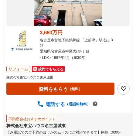
3,680万円
名古屋市営地下鉄鶴舞線 「上前津」駅 徒歩3
分
愛知県名古屋市中区大須4丁目
4LDK / 1997年1月（築30年）
リフォーム
成約でもらえる
株式会社東宝ハウス名古屋城東
資料をもらう
（無料）
電話する
（通話料無料）
不動産会社おすすめポイント
株式会社東宝ハウス名古屋城東
【お電話でのご予約のほうがスムーズにご対応できます】内覧は9:00-