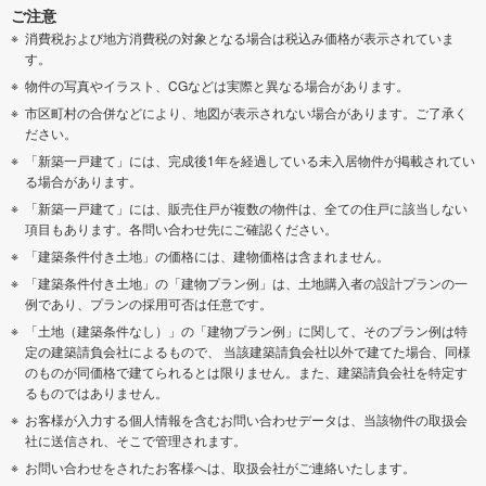
ご注意
消費税および地方消費税の対象となる場合は税込み価格が表示されていま
す。
物件の写真やイラスト、CGなどは実際と異なる場合があります。
市区町村の合併などにより、地図が表示されない場合があります。ご了承く
ださい。
「新築一戸建て」には、完成後1年を経過している未入居物件が掲載されてい
る場合があります。
「新築一戸建て」には、販売住戸が複数の物件は、全ての住戸に該当しない
項目もあります。各問い合わせ先にご確認ください。
「建築条件付き土地」の価格には、建物価格は含まれません。
「建築条件付き土地」の「建物プラン例」は、土地購入者の設計プランの一
例であり、プランの採用可否は任意です。
「土地（建築条件なし）」の「建物プラン例」に関して、そのプラン例は特
定の建築請負会社によるもので、 当該建築請負会社以外で建てた場合、同様
のものが同価格で建てられるとは限りません。また、建築請負会社を特定す
るものではありません。
お客様が入力する個人情報を含むお問い合わせデータは、当該物件の取扱会
社に送信され、そこで管理されます。
お問い合わせをされたお客様へは、取扱会社がご連絡いたします。