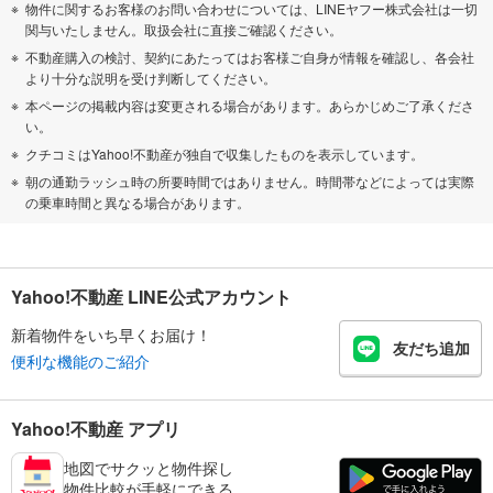
物件に関するお客様のお問い合わせについては、LINEヤフー株式会社は一切
関与いたしません。取扱会社に直接ご確認ください。
不動産購入の検討、契約にあたってはお客様ご自身が情報を確認し、各会社
より十分な説明を受け判断してください。
本ページの掲載内容は変更される場合があります。あらかじめご了承くださ
い。
クチコミはYahoo!不動産が独自で収集したものを表示しています。
朝の通勤ラッシュ時の所要時間ではありません。時間帯などによっては実際
の乗車時間と異なる場合があります。
Yahoo!不動産 LINE公式アカウント
新着物件をいち早くお届け！
友だち追加
便利な機能のご紹介
Yahoo!不動産 アプリ
地図でサクッと物件探し
物件比較が手軽にできる