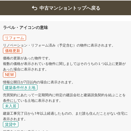
中古マンショントップへ戻る
ラベル・アイコンの意味
リフォーム
リノベーション・リフォーム済み（予定含む）の物件に表示されます。
価格更新
価格の更新があった物件です。
複数の価格が表示されている物件に関しましてはそのうちの１つ以上に更新が
あった場合に表示されます。
NEW
情報公開日が7日以内の場合に表示されます。
建築条件付き土地
売買契約にあたって一定期間内に特定の建設会社と建築請負契約を結ぶことを
条件にしている土地に表示されます。
未入居
建築工事完了日から1年以上経過したものの、まだ誰も住んだことがない住宅に
表示されます。
賃貸中