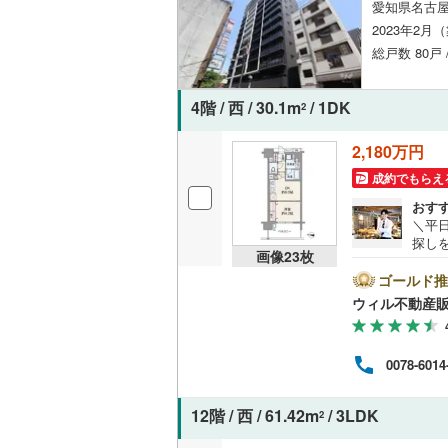
愛知県名古屋
2023年2月
総戸数 80戸 
4階 / 西 / 30.1m
/ 1DK
2
2,180万円
成約でもらえ
おす
＼平
探し
画像
23
枚
前1
時間
ゴールド推
方へ
ウィル不動産
他隣
◎地
ら徒歩
0078-6014
休日
連絡
ンよ
12階 / 西 / 61.42m
/ 3LDK
2