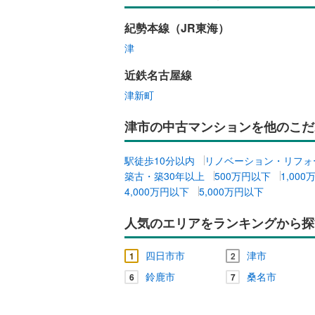
紀勢本線（JR東海）
津
近鉄名古屋線
津新町
津市の中古マンションを他のこだ
駅徒歩10分以内
リノベーション・リフォ
築古・築30年以上
500万円以下
1,00
4,000万円以下
5,000万円以下
人気のエリアをランキングから探
四日市市
津市
1
2
鈴鹿市
桑名市
6
7