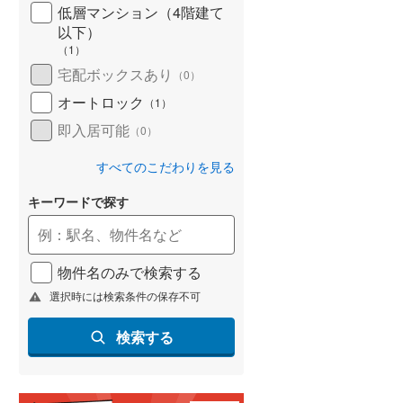
低層マンション（4階建て
以下）
（
1
）
宅配ボックスあり
（
0
）
オートロック
（
1
）
即入居可能
（
0
）
すべてのこだわりを見る
キーワードで探す
物件名のみで検索する
選択時には検索条件の保存不可
検索する