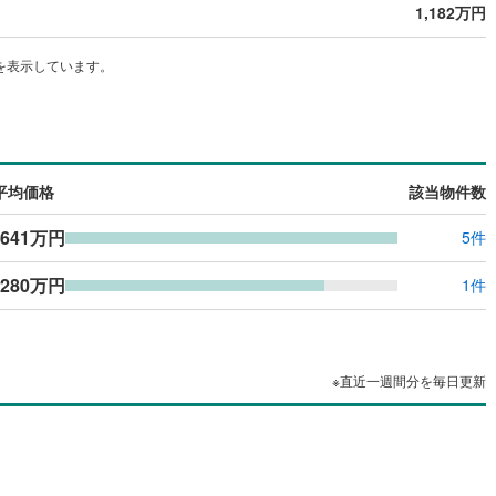
1,182万円
を表示しています。
平均価格
該当物件数
,641万円
5件
,280万円
1件
※直近一週間分を毎日更新