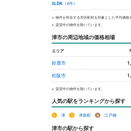
3LDK
（
4
件）
物件が所在する市区町村を対象とした平均価格
賃貸中の物件を除いています。
津市の周辺地域の価格相場
エリア
鈴鹿市
1
松阪市
1
賃貸中の物件を除いています。
人気の駅をランキングから探す
津
津新町
江戸橋
津市の駅から探す