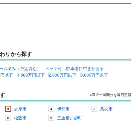
わりから探す
ーム済み（予定含む）
ペット可
駐車場に空きがある
0万円以下
1,500万円以下
2,000万円以下
3,000万円以下
す
※直近一週間分を毎日更新
志摩市
伊勢市
鳥羽市
3
4
5
松阪市
三重郡川越町
8
9