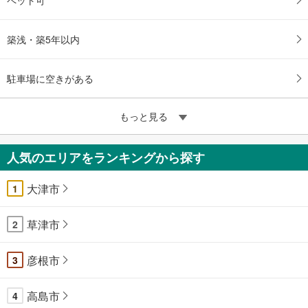
築浅・築5年以内
駐車場に空きがある
もっと見る
人気のエリアをランキングから探す
大津市
1
草津市
2
彦根市
3
高島市
4