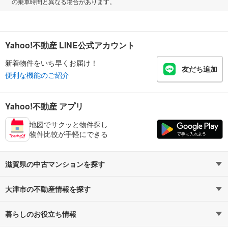
の乗車時間と異なる場合があります。
Yahoo!不動産 LINE公式アカウント
新着物件をいち早くお届け！
友だち追加
便利な機能のご紹介
Yahoo!不動産 アプリ
地図でサクッと物件探し
物件比較が手軽にできる
滋賀県の中古マンションを探す
大津市の不動産情報を探す
路線・駅から探す
地域から探す
暮らしのお役立ち情報
不動産・住宅
賃貸住宅
通勤・通学時間から探す
地図から探す