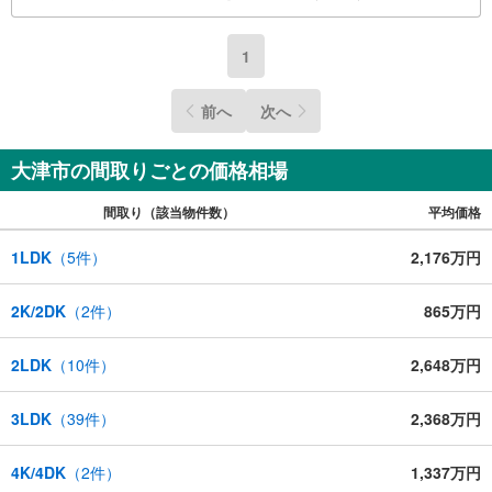
1
前へ
次へ
大津市の間取りごとの価格相場
間取り（該当物件数）
平均価格
1LDK
（
5
件）
2,176万円
2K/2DK
（
2
件）
865万円
2LDK
（
10
件）
2,648万円
3LDK
（
39
件）
2,368万円
4K/4DK
（
2
件）
1,337万円