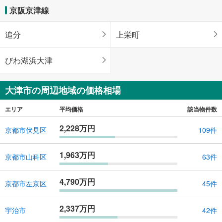
京阪京津線
追分
上栄町
びわ湖浜大津
大津市の周辺地域の価格相場
エリア
平均価格
該当物件数
2,228万円
京都市伏見区
109件
1,963万円
京都市山科区
63件
4,790万円
京都市左京区
45件
2,337万円
宇治市
42件