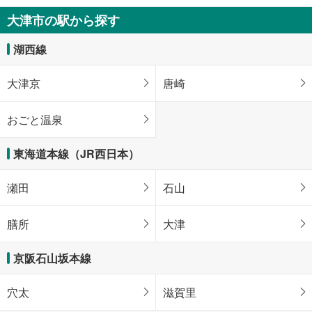
大津市の駅から探す
湖西線
大津京
唐崎
おごと温泉
東海道本線（JR西日本）
瀬田
石山
膳所
大津
京阪石山坂本線
穴太
滋賀里