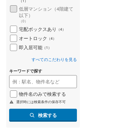
（
1
）
低層マンション（4階建て
以下）
（
0
）
宅配ボックスあり
（
4
）
オートロック
（
4
）
即入居可能
（
1
）
すべてのこだわりを見る
キーワードで探す
物件名のみで検索する
選択時には検索条件の保存不可
検索する