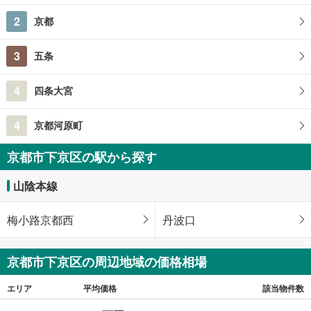
2
京都
3
五条
4
四条大宮
4
京都河原町
京都市下京区の駅から探す
山陰本線
梅小路京都西
丹波口
京都市下京区の周辺地域の価格相場
エリア
平均価格
該当物件数