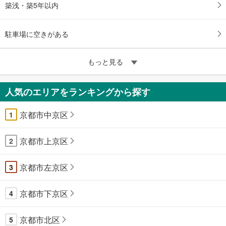
築浅・築5年以内
駐車場に空きがある
もっと見る
人気のエリアをランキングから探す
京都市中京区
1
京都市上京区
2
京都市左京区
3
京都市下京区
4
京都市北区
5