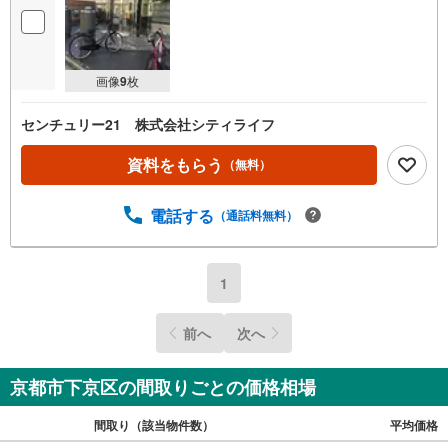
画像
9
枚
センチュリー21 株式会社シティライフ
資料をもらう
（無料）
電話する
（通話料無料）
1
前へ
次へ
京都市下京区の間取りごとの価格相場
間取り（該当物件数）
平均価格