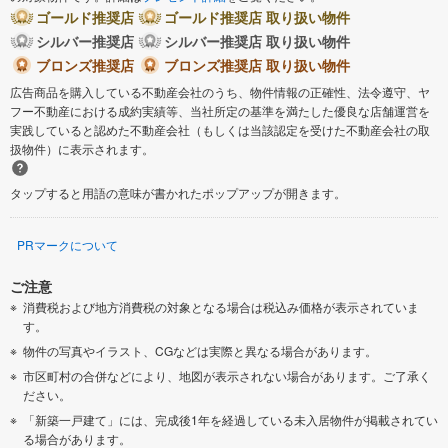
ゴールド推奨店
ゴールド推奨店 取り扱い物件
シルバー推奨店
シルバー推奨店 取り扱い物件
ブロンズ推奨店
ブロンズ推奨店 取り扱い物件
広告商品を購入している不動産会社のうち、物件情報の正確性、法令遵守、ヤ
フー不動産における成約実績等、当社所定の基準を満たした優良な店舗運営を
実践していると認めた不動産会社（もしくは当該認定を受けた不動産会社の取
扱物件）に表示されます。
タップすると用語の意味が書かれたポップアップが開きます。
PRマークについて
ご注意
消費税および地方消費税の対象となる場合は税込み価格が表示されていま
す。
物件の写真やイラスト、CGなどは実際と異なる場合があります。
市区町村の合併などにより、地図が表示されない場合があります。ご了承く
ださい。
「新築一戸建て」には、完成後1年を経過している未入居物件が掲載されてい
る場合があります。