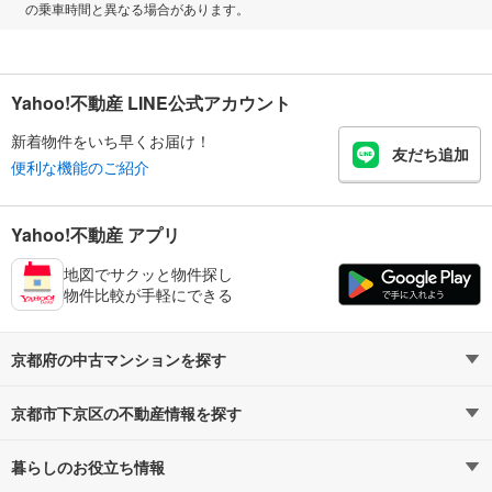
の乗車時間と異なる場合があります。
Yahoo!不動産 LINE公式アカウント
新着物件をいち早くお届け！
友だち追加
便利な機能のご紹介
Yahoo!不動産 アプリ
地図でサクッと物件探し
物件比較が手軽にできる
京都府の中古マンションを探す
京都市下京区の不動産情報を探す
路線・駅から探す
地域から探す
暮らしのお役立ち情報
不動産・住宅
賃貸住宅
通勤・通学時間から探す
地図から探す