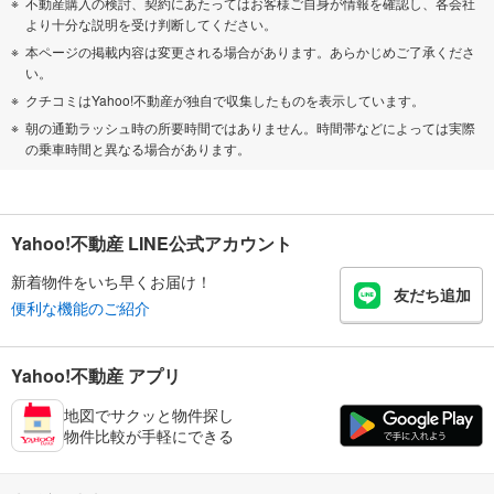
不動産購入の検討、契約にあたってはお客様ご自身が情報を確認し、各会社
より十分な説明を受け判断してください。
本ページの掲載内容は変更される場合があります。あらかじめご了承くださ
い。
クチコミはYahoo!不動産が独自で収集したものを表示しています。
朝の通勤ラッシュ時の所要時間ではありません。時間帯などによっては実際
の乗車時間と異なる場合があります。
Yahoo!不動産 LINE公式アカウント
新着物件をいち早くお届け！
友だち追加
便利な機能のご紹介
Yahoo!不動産 アプリ
地図でサクッと物件探し
物件比較が手軽にできる