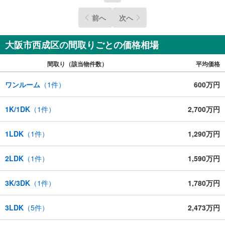
前へ
次へ
大阪市西成区の間取りごとの価格相場
間取り（該当物件数）
平均価格
ワンルーム
（
1
件）
600万円
1K/1DK
（
1
件）
2,700万円
1LDK
（
1
件）
1,290万円
2LDK
（
1
件）
1,590万円
3K/3DK
（
1
件）
1,780万円
3LDK
（
5
件）
2,473万円