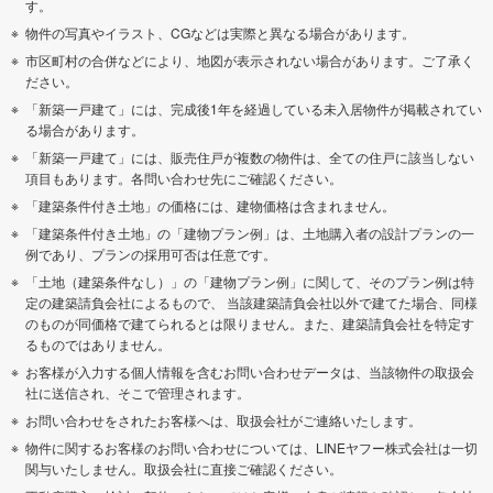
す。
物件の写真やイラスト、CGなどは実際と異なる場合があります。
市区町村の合併などにより、地図が表示されない場合があります。ご了承く
ださい。
「新築一戸建て」には、完成後1年を経過している未入居物件が掲載されてい
る場合があります。
「新築一戸建て」には、販売住戸が複数の物件は、全ての住戸に該当しない
項目もあります。各問い合わせ先にご確認ください。
「建築条件付き土地」の価格には、建物価格は含まれません。
「建築条件付き土地」の「建物プラン例」は、土地購入者の設計プランの一
例であり、プランの採用可否は任意です。
「土地（建築条件なし）」の「建物プラン例」に関して、そのプラン例は特
定の建築請負会社によるもので、 当該建築請負会社以外で建てた場合、同様
のものが同価格で建てられるとは限りません。また、建築請負会社を特定す
るものではありません。
お客様が入力する個人情報を含むお問い合わせデータは、当該物件の取扱会
社に送信され、そこで管理されます。
お問い合わせをされたお客様へは、取扱会社がご連絡いたします。
物件に関するお客様のお問い合わせについては、LINEヤフー株式会社は一切
関与いたしません。取扱会社に直接ご確認ください。