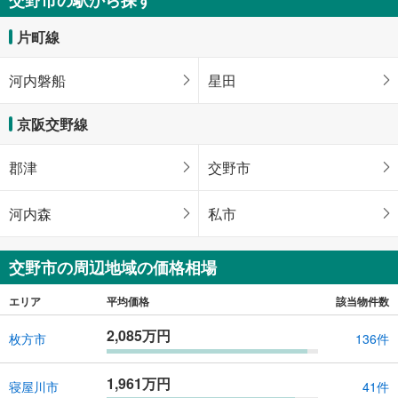
片町線
河内磐船
星田
京阪交野線
郡津
交野市
河内森
私市
交野市の周辺地域の価格相場
エリア
平均価格
該当物件数
2,085万円
枚方市
136件
1,961万円
寝屋川市
41件