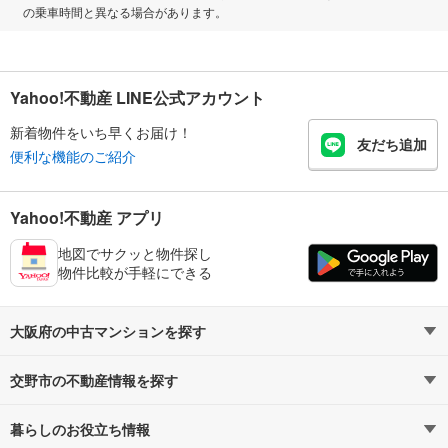
の乗車時間と異なる場合があります。
Yahoo!不動産 LINE公式アカウント
新着物件をいち早くお届け！
友だち追加
便利な機能のご紹介
Yahoo!不動産 アプリ
地図でサクッと物件探し
物件比較が手軽にできる
大阪府の中古マンションを探す
交野市の不動産情報を探す
路線・駅から探す
地域から探す
暮らしのお役立ち情報
不動産・住宅
賃貸住宅
通勤・通学時間から探す
地図から探す