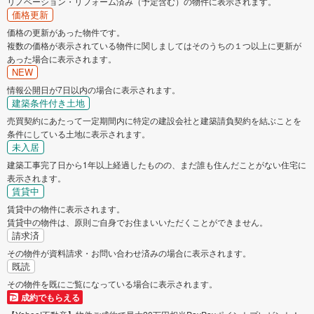
リノベーション・リフォーム済み（予定含む）の物件に表示されます。
価格更新
価格の更新があった物件です。
複数の価格が表示されている物件に関しましてはそのうちの１つ以上に更新が
あった場合に表示されます。
NEW
情報公開日が7日以内の場合に表示されます。
建築条件付き土地
売買契約にあたって一定期間内に特定の建設会社と建築請負契約を結ぶことを
条件にしている土地に表示されます。
未入居
建築工事完了日から1年以上経過したものの、まだ誰も住んだことがない住宅に
表示されます。
賃貸中
賃貸中の物件に表示されます。
賃貸中の物件は、原則ご自身でお住まいいただくことができません。
請求済
その物件が資料請求・お問い合わせ済みの場合に表示されます。
既読
その物件を既にご覧になっている場合に表示されます。
成約でもらえる