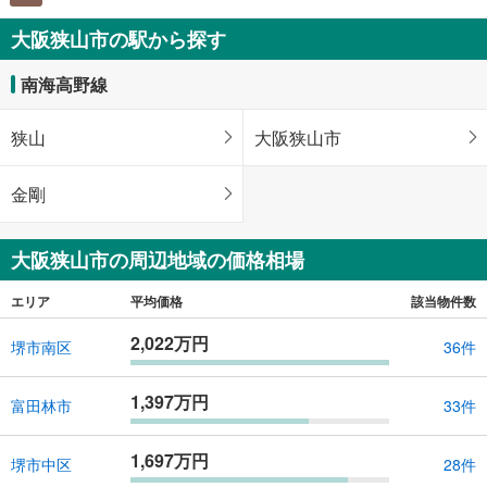
大阪狭山市の駅から探す
南海高野線
狭山
大阪狭山市
金剛
大阪狭山市の周辺地域の価格相場
エリア
平均価格
該当物件数
2,022万円
堺市南区
36件
1,397万円
富田林市
33件
1,697万円
堺市中区
28件