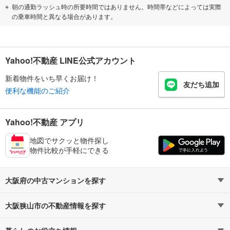
朝の通勤ラッシュ時の所要時間ではありません。時間帯などによっては実際
の乗車時間と異なる場合があります。
Yahoo!不動産 LINE公式アカウント
新着物件をいち早くお届け！
友だち追加
便利な機能のご紹介
Yahoo!不動産 アプリ
地図でサクッと物件探し
物件比較が手軽にできる
大阪府の中古マンションを探す
大阪狭山市の不動産情報を探す
路線・駅から探す
地域から探す