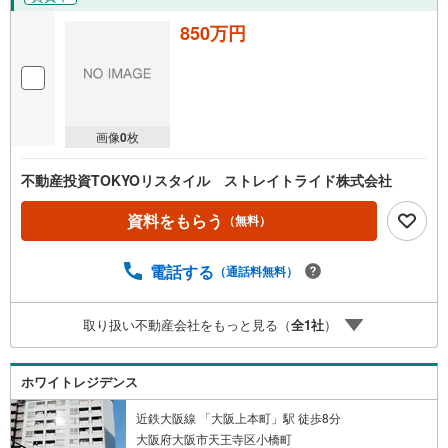
850万円
画像
0
枚
不動産投資TOKYOリスタイル ストレイトライド株式会社
資料をもらう
（無料）
電話する
（通話料無料）
取り扱い不動産会社をもっと見る（
全
1
社
）
ホワイトレジデンス
近鉄大阪線 「大阪上本町」駅 徒歩8分
大阪府大阪市天王寺区小橋町