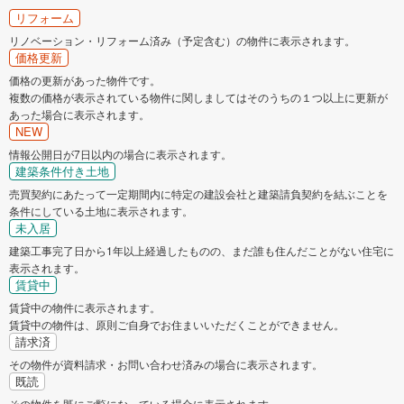
リフォーム
リノベーション・リフォーム済み（予定含む）の物件に表示されます。
価格更新
価格の更新があった物件です。
複数の価格が表示されている物件に関しましてはそのうちの１つ以上に更新が
あった場合に表示されます。
NEW
情報公開日が7日以内の場合に表示されます。
建築条件付き土地
売買契約にあたって一定期間内に特定の建設会社と建築請負契約を結ぶことを
条件にしている土地に表示されます。
未入居
建築工事完了日から1年以上経過したものの、まだ誰も住んだことがない住宅に
表示されます。
賃貸中
賃貸中の物件に表示されます。
賃貸中の物件は、原則ご自身でお住まいいただくことができません。
請求済
その物件が資料請求・お問い合わせ済みの場合に表示されます。
既読
その物件を既にご覧になっている場合に表示されます。