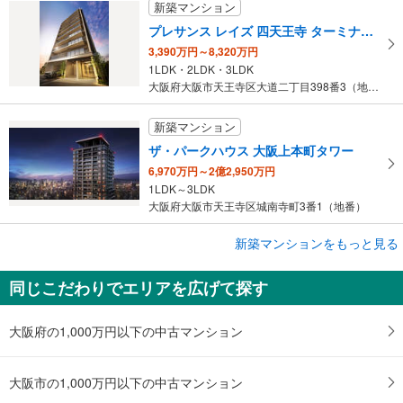
新築マンション
プレサンス レイズ 四天王寺 ターミナルリンク
3,390万円～8,320万円
1LDK・2LDK・3LDK
大阪府大阪市天王寺区大道二丁目398番3（地番）
新築マンション
ザ・パークハウス 大阪上本町タワー
6,970万円～2億2,950万円
1LDK～3LDK
大阪府大阪市天王寺区城南寺町3番1（地番）
新築マンションをもっと見る
新築マンション
シティハウス天王寺堀越町
同じこだわりでエリアを広げて探す
9,500万円～1億200万円
3LDK
大阪府大阪市天王寺区堀越町6番3（地番）
大阪府の1,000万円以下の中古マンション
大阪市の1,000万円以下の中古マンション