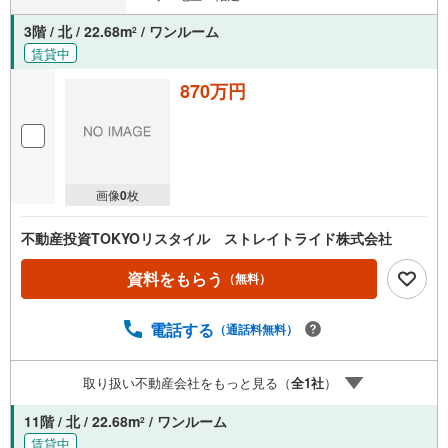
3階 / 北 / 22.68m
/ ワンルーム
2
賃貸中
870万円
画像
0
枚
不動産投資TOKYOリスタイル ストレイトライド株式会社
資料をもらう
（無料）
電話する
（通話料無料）
取り扱い不動産会社をもっと見る（
全
1
社
）
11階 / 北 / 22.68m
/ ワンルーム
2
賃貸中