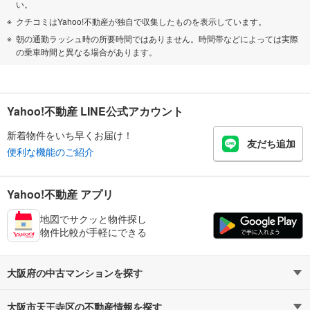
い。
クチコミはYahoo!不動産が独自で収集したものを表示しています。
朝の通勤ラッシュ時の所要時間ではありません。時間帯などによっては実際
の乗車時間と異なる場合があります。
Yahoo!不動産 LINE公式アカウント
新着物件をいち早くお届け！
友だち追加
便利な機能のご紹介
Yahoo!不動産 アプリ
地図でサクッと物件探し
物件比較が手軽にできる
大阪府の中古マンションを探す
大阪市天王寺区の不動産情報を探す
路線・駅から探す
地域から探す