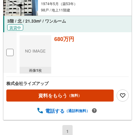
1974年5月（築53年）
98戸 / 地上11階建
3階 / 北 / 21.33m
/ ワンルーム
2
賃貸中
680万円
画像
1
枚
株式会社ライズアップ
資料をもらう
（無料）
電話する
（通話料無料）
1