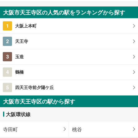
大阪市天王寺区の人気の駅をランキングから探す
1
大阪上本町
2
天王寺
3
玉造
4
鶴橋
5
四天王寺前夕陽ケ丘
大阪市天王寺区の駅から探す
大阪環状線
寺田町
桃谷