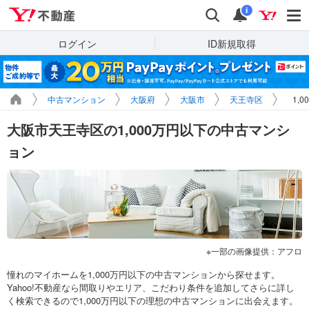
Yahoo!不動産
検索
通知
i
ログイン
ID新規取得
中古マンション
大阪府
大阪市
天王寺区
1,
大阪市天王寺区の1,000万円以下の中古マンシ
ョン
一部の画像提供：アフロ
憧れのマイホームを1,000万円以下の中古マンションから探せます。
Yahoo!不動産なら間取りやエリア、こだわり条件を追加してさらに詳し
く検索できるので1,000万円以下の理想の中古マンションに出会えます。