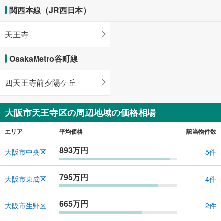
関西本線（JR西日本）
天王寺
OsakaMetro谷町線
四天王寺前夕陽ケ丘
大阪市天王寺区の周辺地域の価格相場
エリア
平均価格
該当物件数
893万円
大阪市中央区
5件
795万円
大阪市東成区
4件
665万円
大阪市生野区
2件