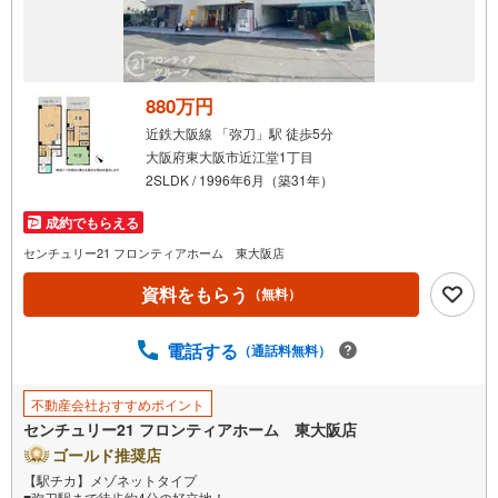
880万円
近鉄大阪線 「弥刀」駅 徒歩5分
大阪府東大阪市近江堂1丁目
2SLDK / 1996年6月（築31年）
成約でもらえる
センチュリー21 フロンティアホーム 東大阪店
資料をもらう
（無料）
電話する
（通話料無料）
不動産会社おすすめポイント
センチュリー21 フロンティアホーム 東大阪店
ゴールド推奨店
【駅チカ】メゾネットタイプ
■弥刀駅まで徒歩約4分の好立地！