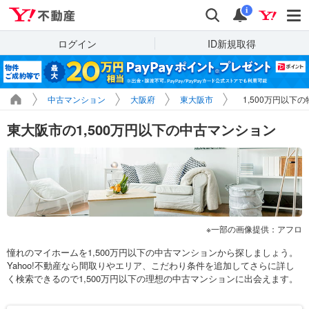
Yahoo!不動産
検索
通知
i
ログイン
ID新規取得
中古マンション
大阪府
東大阪市
1,500万円以下
東大阪市の1,500万円以下の中古マンション
一部の画像提供：アフロ
憧れのマイホームを1,500万円以下の中古マンションから探しましょう。
Yahoo!不動産なら間取りやエリア、こだわり条件を追加してさらに詳し
く検索できるので1,500万円以下の理想の中古マンションに出会えます。