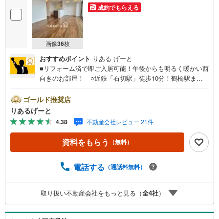
成約でもらえる
画像
36
枚
おすすめポイント
りある げーと
■リフォーム済で即ご入居可能！午後からも明るく暖かい西
向きのお部屋！ ○近鉄「石切駅」徒歩10分！鶴橋駅まで
急行13分で通勤・通学もラクラク。 ○各室収納完備です
っきりとした暮らしが叶います！■物件検討中のお客さま！
ゴールド推奨店
ちょっと見学してみたいだけなどでも内覧可能です！売主
りあるげーと
さまの都合等で見学ができない場合がございます。お気軽
4.38
不動産会社レビュー 21件
に「りあるげーと」までお問合わせ下さい！■「りあるげー
と」が選ばれるポイント！■年中休まず営業中！いつでも対
資料をもらう
（無料）
応致します！・営業時間:9:00～21:00上記の時間帯は、お
電話でのお問い合わせでスムーズに案内が可能です！■各種
相談、承ります！■【無料送迎】「小さなお子さまをつれて
電話する
（通話料無料）
外出しづらい」「来店までの交通手段が取りづらい」など
ご相談ください！営業スタッフがご自宅に伺って送迎致し
取り扱い不動産会社をもっと見る（
全
4
社
）
ます！【リフォーム相談】資格を持った専門スタッフがお
悩みに合わせてお話をうかがい、お客さまにぴったりの提
案を行います！■その他:物件相談、住宅ローン相談、ご質