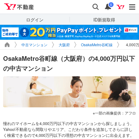
Yahoo!不動産
検索
通知
i
ログイン
ID新規取得
中古マンション
大阪府
OsakaMetro谷町線
4,00
OsakaMetro谷町線（大阪府）の4,000万円以下
の中古マンション
一部の画像提供：アフロ
憧れのマイホームを4,000万円以下の中古マンションから探しましょう。
Yahoo!不動産なら間取りやエリア、こだわり条件を追加してさらに詳し
く検索できるので4,000万円以下の理想の中古マンションに出会えます。