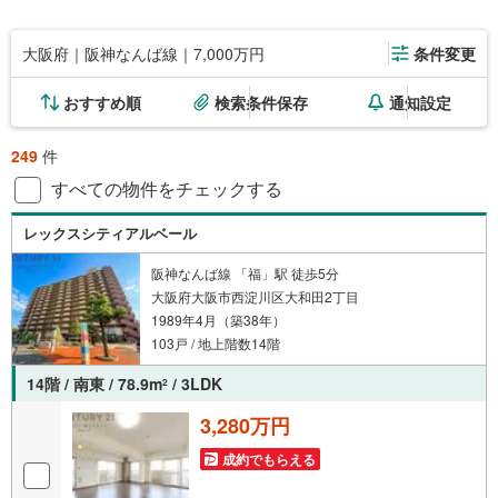
大阪府｜阪神なんば線｜7,000万円
条件変更
おすすめ順
検索条件保存
通知設定
249
件
すべての物件をチェックする
レックスシティアルベール
阪神なんば線 「福」駅 徒歩5分
大阪府大阪市西淀川区大和田2丁目
1989年4月（築38年）
103戸 / 地上階数14階
14階 / 南東 / 78.9m
/ 3LDK
2
3,280万円
成約でもらえる