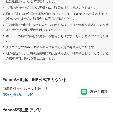
社に送信され、そこで管理されます。
お問い合わせをされたお客様へは、取扱会社がご連絡いたします。
物件に関するお客様のお問い合わせについては、LINEヤフー株式会社は一切
関与いたしません。取扱会社に直接ご確認ください。
不動産購入の検討、契約にあたってはお客様ご自身が情報を確認し、各会社
より十分な説明を受け判断してください。
本ページの掲載内容は変更される場合があります。あらかじめご了承くださ
い。
クチコミはYahoo!不動産が独自で収集したものを表示しています。
朝の通勤ラッシュ時の所要時間ではありません。時間帯などによっては実際
の乗車時間と異なる場合があります。
Yahoo!不動産 LINE公式アカウント
新着物件をいち早くお届け！
友だち追加
便利な機能のご紹介
Yahoo!不動産 アプリ