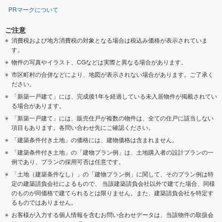
PRマークについて
ご注意
消費税および地方消費税の対象となる場合は税込み価格が表示されていま
す。
物件の写真やイラスト、CGなどは実際と異なる場合があります。
市区町村の合併などにより、地図が表示されない場合があります。ご了承く
ださい。
「新築一戸建て」には、完成後1年を経過している未入居物件が掲載されてい
る場合があります。
「新築一戸建て」には、販売住戸が複数の物件は、全ての住戸に該当しない
項目もあります。各問い合わせ先にご確認ください。
「建築条件付き土地」の価格には、建物価格は含まれません。
「建築条件付き土地」の「建物プラン例」は、土地購入者の設計プランの一
例であり、プランの採用可否は任意です。
「土地（建築条件なし）」の「建物プラン例」に関して、そのプラン例は特
定の建築請負会社によるもので、 当該建築請負会社以外で建てた場合、同様
のものが同価格で建てられるとは限りません。また、建築請負会社を特定す
るものではありません。
お客様が入力する個人情報を含むお問い合わせデータは、当該物件の取扱会