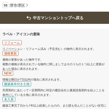
堺市堺区
10
中古マンショントップへ戻る
ラベル・アイコンの意味
リフォーム
リノベーション・リフォーム済み（予定含む）の物件に表示されます。
価格更新
価格の更新があった物件です。
複数の価格が表示されている物件に関しましてはそのうちの１つ以上に更新が
あった場合に表示されます。
NEW
情報公開日が7日以内の場合に表示されます。
建築条件付き土地
売買契約にあたって一定期間内に特定の建設会社と建築請負契約を結ぶことを
条件にしている土地に表示されます。
未入居
建築工事完了日から1年以上経過したものの、まだ誰も住んだことがない住宅に