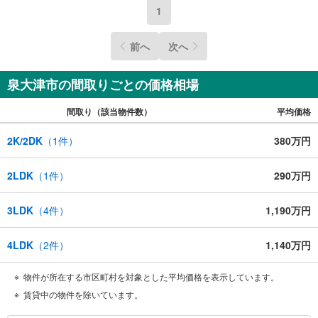
1
前へ
次へ
泉大津市の間取りごとの価格相場
間取り（該当物件数）
平均価格
2K/2DK
（
1
件）
380万円
2LDK
（
1
件）
290万円
3LDK
（
4
件）
1,190万円
4LDK
（
2
件）
1,140万円
物件が所在する市区町村を対象とした平均価格を表示しています。
賃貸中の物件を除いています。