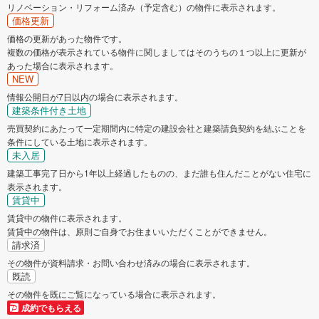
リノベーション・リフォーム済み（予定含む）の物件に表示されます。
価格更新
価格の更新があった物件です。
複数の価格が表示されている物件に関しましてはそのうちの１つ以上に更新が
あった場合に表示されます。
NEW
情報公開日が7日以内の場合に表示されます。
建築条件付き土地
売買契約にあたって一定期間内に特定の建設会社と建築請負契約を結ぶことを
条件にしている土地に表示されます。
未入居
建築工事完了日から1年以上経過したものの、まだ誰も住んだことがない住宅に
表示されます。
賃貸中
賃貸中の物件に表示されます。
賃貸中の物件は、原則ご自身でお住まいいただくことができません。
請求済
その物件が資料請求・お問い合わせ済みの場合に表示されます。
既読
その物件を既にご覧になっている場合に表示されます。
成約でもらえる