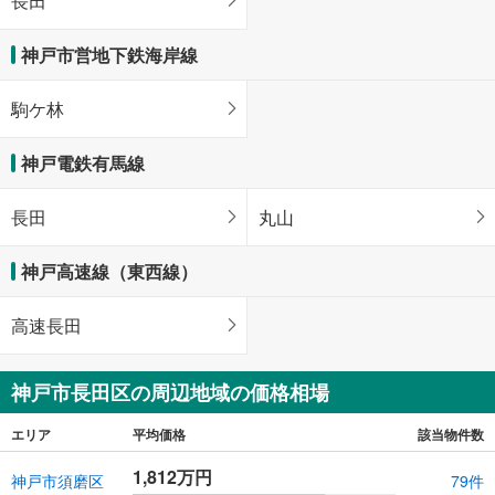
長田
神戸市営地下鉄海岸線
駒ケ林
神戸電鉄有馬線
長田
丸山
神戸高速線（東西線）
高速長田
神戸市長田区の周辺地域の価格相場
エリア
平均価格
該当物件数
1,812万円
神戸市須磨区
79件