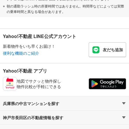
朝の通勤ラッシュ時の所要時間ではありません。時間帯などによっては実際
の乗車時間と異なる場合があります。
Yahoo!不動産 LINE公式アカウント
新着物件をいち早くお届け！
友だち追加
便利な機能のご紹介
Yahoo!不動産 アプリ
地図でサクッと物件探し
物件比較が手軽にできる
兵庫県の中古マンションを探す
神戸市長田区の不動産情報を探す
路線・駅から探す
地域から探す