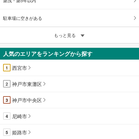
築浅・築5年以内
駐車場に空きがある
もっと見る
人気のエリアをランキングから探す
西宮市
1
神戸市東灘区
2
神戸市中央区
3
尼崎市
4
姫路市
5