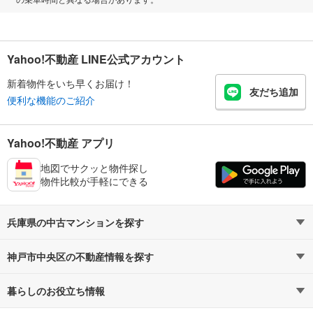
Yahoo!不動産 LINE公式アカウント
新着物件をいち早くお届け！
友だち追加
便利な機能のご紹介
Yahoo!不動産 アプリ
地図でサクッと物件探し
物件比較が手軽にできる
兵庫県の中古マンションを探す
神戸市中央区の不動産情報を探す
路線・駅から探す
地域から探す
暮らしのお役立ち情報
不動産・住宅
賃貸住宅
通勤・通学時間から探す
地図から探す