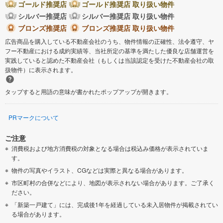
ゴールド推奨店
ゴールド推奨店 取り扱い物件
シルバー推奨店
シルバー推奨店 取り扱い物件
ブロンズ推奨店
ブロンズ推奨店 取り扱い物件
広告商品を購入している不動産会社のうち、物件情報の正確性、法令遵守、ヤ
フー不動産における成約実績等、当社所定の基準を満たした優良な店舗運営を
実践していると認めた不動産会社（もしくは当該認定を受けた不動産会社の取
扱物件）に表示されます。
タップすると用語の意味が書かれたポップアップが開きます。
PRマークについて
ご注意
消費税および地方消費税の対象となる場合は税込み価格が表示されていま
す。
物件の写真やイラスト、CGなどは実際と異なる場合があります。
市区町村の合併などにより、地図が表示されない場合があります。ご了承く
ださい。
「新築一戸建て」には、完成後1年を経過している未入居物件が掲載されてい
る場合があります。