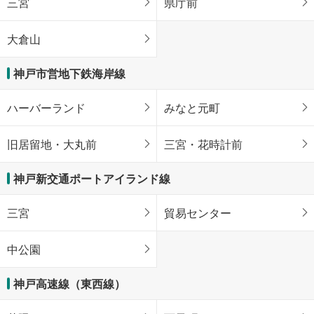
三宮
県庁前
大倉山
神戸市営地下鉄海岸線
ハーバーランド
みなと元町
旧居留地・大丸前
三宮・花時計前
神戸新交通ポートアイランド線
三宮
貿易センター
中公園
神戸高速線（東西線）