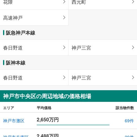
花隈
西元町
高速神戸
阪急神戸本線
春日野道
神戸三宮
阪神本線
春日野道
神戸三宮
神戸市中央区の周辺地域の価格相場
エリア
平均価格
該当物件数
2,650万円
神戸市灘区
69件
2,488万円