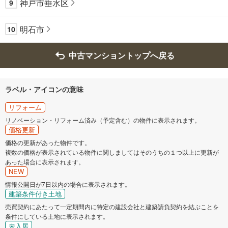
神戸市垂水区
9
明石市
10
中古マンショントップへ戻る
ラベル・アイコンの意味
リフォーム
リノベーション・リフォーム済み（予定含む）の物件に表示されます。
価格更新
価格の更新があった物件です。
複数の価格が表示されている物件に関しましてはそのうちの１つ以上に更新が
あった場合に表示されます。
NEW
情報公開日が7日以内の場合に表示されます。
建築条件付き土地
売買契約にあたって一定期間内に特定の建設会社と建築請負契約を結ぶことを
条件にしている土地に表示されます。
未入居