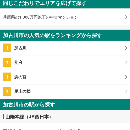
同じこだわりでエリアを広げて探す
兵庫県の1,000万円以下の中古マンション
加古川市の人気の駅をランキングから探す
1
加古川
1
別府
1
浜の宮
1
尾上の松
加古川市の駅から探す
山陽本線（JR西日本）