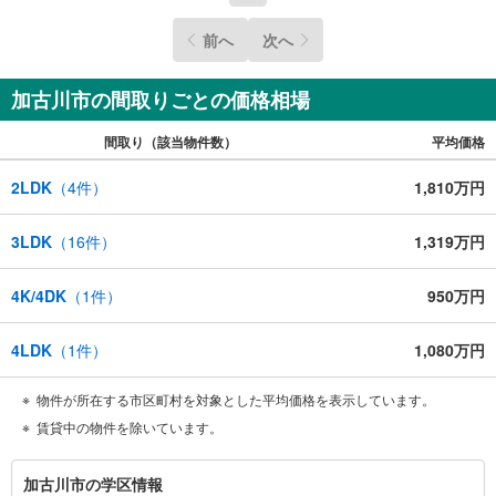
前へ
次へ
加古川市の間取りごとの価格相場
間取り（該当物件数）
平均価格
2LDK
（
4
件）
1,810万円
3LDK
（
16
件）
1,319万円
4K/4DK
（
1
件）
950万円
4LDK
（
1
件）
1,080万円
物件が所在する市区町村を対象とした平均価格を表示しています。
賃貸中の物件を除いています。
加
加古川市の学区情報