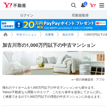
Yahoo!不動産
検索
通知
i
ログイン
ID新規取得
中古マンション
兵庫県
加古川市
1,000万円以下
加古川市の1,000万円以下の中古マンション
一部の画像提供：アフロ
憧れのマイホームを1,000万円以下の中古マンションから探せます。
Yahoo!不動産なら間取りやエリア、こだわり条件を追加してさらに詳し
く検索できるので1,000万円以下の理想の中古マンションに出会えます。