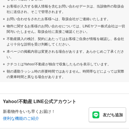
お客様が入力する個人情報を含むお問い合わせデータは、当該物件の取扱会
社に送信され、そこで管理されます。
お問い合わせをされたお客様へは、取扱会社がご連絡いたします。
物件に関するお客様のお問い合わせについては、LINEヤフー株式会社は一切
関与いたしません。取扱会社に直接ご確認ください。
不動産購入の検討、契約にあたってはお客様ご自身が情報を確認し、各会社
より十分な説明を受け判断してください。
本ページの掲載内容は変更される場合があります。あらかじめご了承くださ
い。
クチコミはYahoo!不動産が独自で収集したものを表示しています。
朝の通勤ラッシュ時の所要時間ではありません。時間帯などによっては実際
の乗車時間と異なる場合があります。
Yahoo!不動産 LINE公式アカウント
新着物件をいち早くお届け！
友だち追加
便利な機能のご紹介