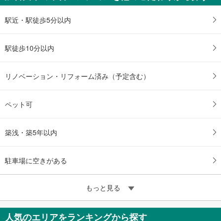
駅近・駅徒歩5分以内
駅徒歩10分以内
リノベーション・リフォーム済み（予定含む）
ペット可
築浅・築5年以内
駐車場に空きがある
もっと見る
人気のエリアをランキングから探す