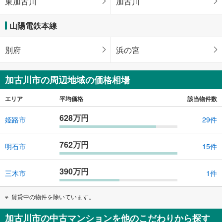
東加古川
加古川
山陽電鉄本線
別府
浜の宮
加古川市の周辺地域の価格相場
エリア
平均価格
該当物件数
628万円
姫路市
29件
762万円
明石市
15件
390万円
三木市
1件
賃貸中の物件を除いています。
加古川市の中古マンションを他のこだわりから探す