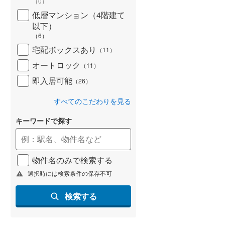
（
0
）
低層マンション（4階建て
以下）
（
6
）
宅配ボックスあり
（
11
）
オートロック
（
11
）
即入居可能
（
26
）
すべてのこだわりを見る
キーワードで探す
物件名のみで検索する
選択時には検索条件の保存不可
検索する