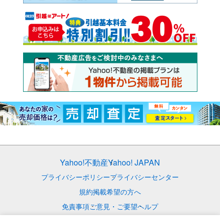
Yahoo!不動産
Yahoo! JAPAN
プライバシーポリシー
プライバシーセンター
規約
掲載希望の方へ
免責事項
ご意見・ご要望
ヘルプ
© LY Corporation