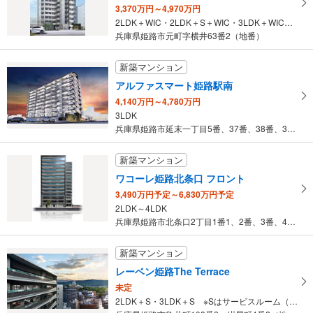
3,370万円～4,970万円
2LDK＋WIC・2LDK＋S＋WIC・3LDK＋WIC ※Sはサービスルーム（納戸）です。
兵庫県姫路市元町字横井63番2（地番）
新築マンション
アルファスマート姫路駅南
4,140万円～4,780万円
3LDK
兵庫県姫路市延末一丁目5番、37番、38番、39番（地番）
新築マンション
ワコーレ姫路北条口 フロント
3,490万円予定～6,830万円予定
2LDK～4LDK
兵庫県姫路市北条口2丁目1番1、2番、3番、4番、13番1（地番…
新築マンション
レーベン姫路The Terrace
未定
2LDK＋S・3LDK＋S ※Sはサービスルーム（納戸）です。