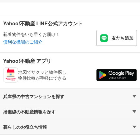
Yahoo!不動産 LINE公式アカウント
新着物件をいち早くお届け！
友だち追加
便利な機能のご紹介
Yahoo!不動産 アプリ
地図でサクッと物件探し
物件比較が手軽にできる
兵庫県の中古マンションを探す
播但線の不動産情報を探す
路線・駅から探す
地域から探す
暮らしのお役立ち情報
不動産・住宅
賃貸住宅
通勤・通学時間から探す
地図から探す