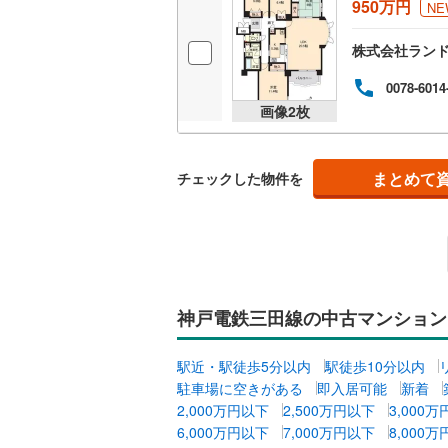
950万円
NE
オンライン対
株式会社ラン
オンライ
0078-6014
画像
2
枚
オンライ
まとめて
チェックした物件を
神戸電鉄三田線の中古マンション
駅近・駅徒歩5分以内
駅徒歩10分以内
駐車場に空きがある
即入居可能
新着
2,000万円以下
2,500万円以下
3,000
6,000万円以下
7,000万円以下
8,000