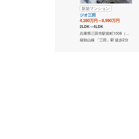
新築マンション
ジオ三田
4,280万円～8,990万円
2LDK～4LDK
兵庫県三田市駅前町1008（地番）
福知山線 「三田」駅 徒歩2分