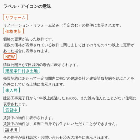
ラベル・アイコンの意味
リフォーム
リノベーション・リフォーム済み（予定含む）の物件に表示されます。
価格更新
価格の更新があった物件です。
複数の価格が表示されている物件に関しましてはそのうちの１つ以上に更新が
あった場合に表示されます。
NEW
情報公開日が7日以内の場合に表示されます。
建築条件付き土地
売買契約にあたって一定期間内に特定の建設会社と建築請負契約を結ぶことを
条件にしている土地に表示されます。
未入居
建築工事完了日から1年以上経過したものの、まだ誰も住んだことがない住宅に
表示されます。
賃貸中
賃貸中の物件に表示されます。
賃貸中の物件は、原則ご自身でお住まいいただくことができません。
請求済
その物件が資料請求・お問い合わせ済みの場合に表示されます。