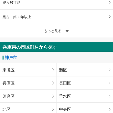
即入居可能
築古・築30年以上
もっと見る
兵庫県の市区町村から探す
神戸市
東灘区
灘区
兵庫区
長田区
須磨区
垂水区
北区
中央区