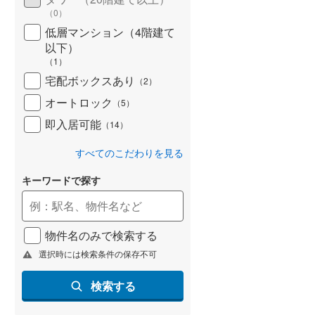
（
0
）
低層マンション（4階建て
以下）
（
1
）
宅配ボックスあり
（
2
）
オートロック
（
5
）
即入居可能
（
14
）
すべてのこだわりを見る
キーワードで探す
物件名のみで検索する
選択時には検索条件の保存不可
検索する