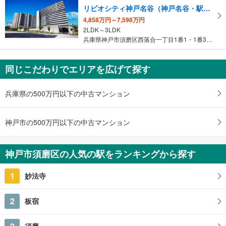
リビオシティ神戸名谷（神戸名谷・駅前複合開発PJ）
4,858万円～7,598万円
2LDK～3LDK
兵庫県神戸市須磨区西落合一丁目1番1・1番3・1番4（地番）
同じこだわりでエリアを広げて探す
兵庫県の500万円以下の中古マンション
神戸市の500万円以下の中古マンション
神戸市須磨区の人気の駅をランキングから探す
1
妙法寺
2
板宿