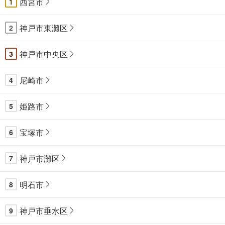
西宮市
1
神戸市東灘区
2
神戸市中央区
3
尼崎市
4
姫路市
5
宝塚市
6
神戸市灘区
7
明石市
8
神戸市垂水区
9