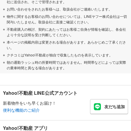
社に送信され、そこで管理されます。
お問い合わせをされたお客様へは、取扱会社がご連絡いたします。
物件に関するお客様のお問い合わせについては、LINEヤフー株式会社は一切
関与いたしません。取扱会社に直接ご確認ください。
不動産購入の検討、契約にあたってはお客様ご自身が情報を確認し、各会社
より十分な説明を受け判断してください。
本ページの掲載内容は変更される場合があります。あらかじめご了承くださ
い。
クチコミはYahoo!不動産が独自で収集したものを表示しています。
朝の通勤ラッシュ時の所要時間ではありません。時間帯などによっては実際
の乗車時間と異なる場合があります。
Yahoo!不動産 LINE公式アカウント
新着物件をいち早くお届け！
友だち追加
便利な機能のご紹介
Yahoo!不動産 アプリ