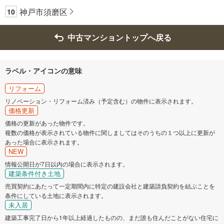
神戸市須磨区
10
中古マンショントップへ戻る
ラベル・アイコンの意味
リフォーム
リノベーション・リフォーム済み（予定含む）の物件に表示されます。
価格更新
価格の更新があった物件です。
複数の価格が表示されている物件に関しましてはそのうちの１つ以上に更新が
あった場合に表示されます。
NEW
情報公開日が7日以内の場合に表示されます。
建築条件付き土地
売買契約にあたって一定期間内に特定の建設会社と建築請負契約を結ぶことを
条件にしている土地に表示されます。
未入居
建築工事完了日から1年以上経過したものの、まだ誰も住んだことがない住宅に