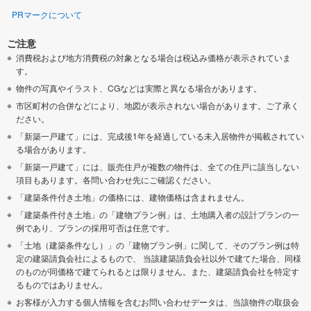
PRマークについて
ご注意
消費税および地方消費税の対象となる場合は税込み価格が表示されていま
す。
物件の写真やイラスト、CGなどは実際と異なる場合があります。
市区町村の合併などにより、地図が表示されない場合があります。ご了承く
ださい。
「新築一戸建て」には、完成後1年を経過している未入居物件が掲載されてい
る場合があります。
「新築一戸建て」には、販売住戸が複数の物件は、全ての住戸に該当しない
項目もあります。各問い合わせ先にご確認ください。
「建築条件付き土地」の価格には、建物価格は含まれません。
「建築条件付き土地」の「建物プラン例」は、土地購入者の設計プランの一
例であり、プランの採用可否は任意です。
「土地（建築条件なし）」の「建物プラン例」に関して、そのプラン例は特
定の建築請負会社によるもので、 当該建築請負会社以外で建てた場合、同様
のものが同価格で建てられるとは限りません。また、建築請負会社を特定す
るものではありません。
お客様が入力する個人情報を含むお問い合わせデータは、当該物件の取扱会