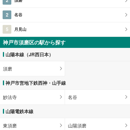
2
須磨
2
名谷
5
月見山
神戸市須磨区の駅から探す
山陽本線（JR西日本）
須磨
神戸市営地下鉄西神・山手線
妙法寺
名谷
山陽電鉄本線
東須磨
山陽須磨