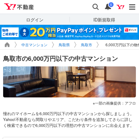
Yahoo!不動産
検索
通知
i
ログイン
ID新規取得
中古マンション
鳥取県
鳥取市
6,000万円以下の
鳥取市の6,000万円以下の中古マンション
一部の画像提供：アフロ
憧れのマイホームを6,000万円以下の中古マンションから探しましょう。
Yahoo!不動産なら間取りやエリア、こだわり条件を追加してさらに詳し
く検索できるので6,000万円以下の理想の中古マンションに出会えます。