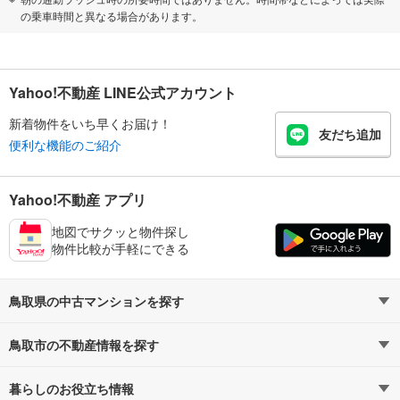
の乗車時間と異なる場合があります。
Yahoo!不動産 LINE公式アカウント
新着物件をいち早くお届け！
友だち追加
便利な機能のご紹介
Yahoo!不動産 アプリ
地図でサクッと物件探し
物件比較が手軽にできる
鳥取県の中古マンションを探す
鳥取市の不動産情報を探す
路線・駅から探す
地域から探す
暮らしのお役立ち情報
不動産・住宅
賃貸住宅
通勤・通学時間から探す
地図から探す