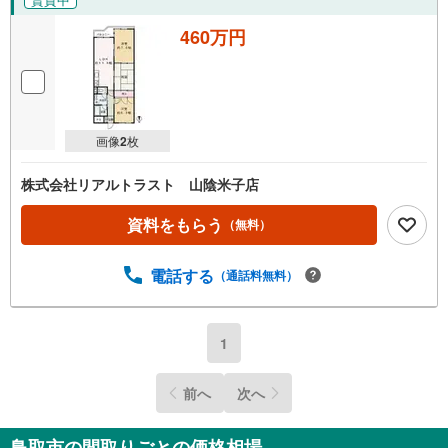
460万円
画像
2
枚
株式会社リアルトラスト 山陰米子店
資料をもらう
（無料）
電話する
（通話料無料）
1
前へ
次へ
鳥取市の間取りごとの価格相場