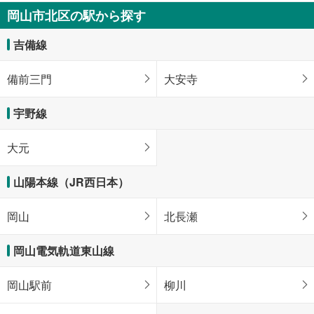
岡山市北区の駅から探す
吉備線
備前三門
大安寺
宇野線
大元
山陽本線（JR西日本）
岡山
北長瀬
岡山電気軌道東山線
岡山駅前
柳川