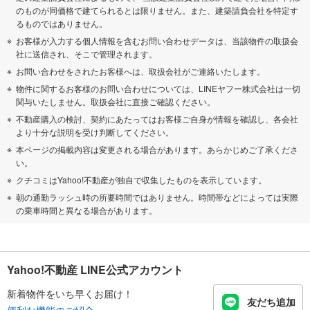
のものが同価格で建てられるとは限りません。また、建築請負会社を特定す
るものではありません。
お客様が入力する個人情報を含むお問い合わせデータは、当該物件の取扱会
社に送信され、そこで管理されます。
お問い合わせをされたお客様へは、取扱会社がご連絡いたします。
物件に関するお客様のお問い合わせについては、LINEヤフー株式会社は一切
関与いたしません。取扱会社に直接ご確認ください。
不動産購入の検討、契約にあたってはお客様ご自身が情報を確認し、各会社
より十分な説明を受け判断してください。
本ページの掲載内容は変更される場合があります。あらかじめご了承くださ
い。
クチコミはYahoo!不動産が独自で収集したものを表示しています。
朝の通勤ラッシュ時の所要時間ではありません。時間帯などによっては実際
の乗車時間と異なる場合があります。
Yahoo!不動産 LINE公式アカウント
新着物件をいち早くお届け！
友だち追加