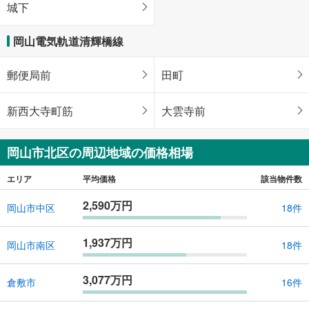
城下
岡山電気軌道清輝橋線
郵便局前
田町
新西大寺町筋
大雲寺前
岡山市北区の周辺地域の価格相場
エリア
平均価格
該当物件数
2,590万円
岡山市中区
18件
1,937万円
岡山市南区
18件
3,077万円
倉敷市
16件