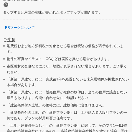
タップすると用語の意味が書かれたポップアップが開きます。
PRマークについて
ご注意
消費税および地方消費税の対象となる場合は税込み価格が表示されていま
す。
物件の写真やイラスト、CGなどは実際と異なる場合があります。
市区町村の合併などにより、地図が表示されない場合があります。ご了承く
ださい。
「新築一戸建て」には、完成後1年を経過している未入居物件が掲載されてい
る場合があります。
「新築一戸建て」には、販売住戸が複数の物件は、全ての住戸に該当しない
項目もあります。各問い合わせ先にご確認ください。
「建築条件付き土地」の価格には、建物価格は含まれません。
「建築条件付き土地」の「建物プラン例」は、土地購入者の設計プランの一
例であり、プランの採用可否は任意です。
「土地（建築条件なし）」の「建物プラン例」に関して、そのプラン例は特
定の建築請負会社によるもので、 当該建築請負会社以外で建てた場合、同様