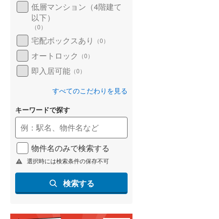
低層マンション（4階建て
以下）
（
0
）
宅配ボックスあり
（
0
）
オートロック
（
0
）
即入居可能
（
0
）
すべてのこだわりを見る
キーワードで探す
物件名のみで検索する
選択時には検索条件の保存不可
検索する