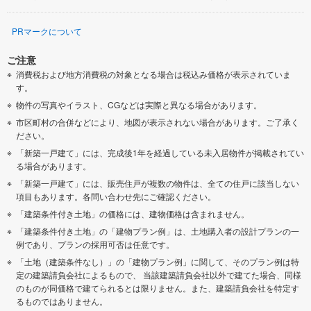
PRマークについて
ご注意
消費税および地方消費税の対象となる場合は税込み価格が表示されていま
す。
物件の写真やイラスト、CGなどは実際と異なる場合があります。
市区町村の合併などにより、地図が表示されない場合があります。ご了承く
ださい。
「新築一戸建て」には、完成後1年を経過している未入居物件が掲載されてい
る場合があります。
「新築一戸建て」には、販売住戸が複数の物件は、全ての住戸に該当しない
項目もあります。各問い合わせ先にご確認ください。
「建築条件付き土地」の価格には、建物価格は含まれません。
「建築条件付き土地」の「建物プラン例」は、土地購入者の設計プランの一
例であり、プランの採用可否は任意です。
「土地（建築条件なし）」の「建物プラン例」に関して、そのプラン例は特
定の建築請負会社によるもので、 当該建築請負会社以外で建てた場合、同様
のものが同価格で建てられるとは限りません。また、建築請負会社を特定す
るものではありません。