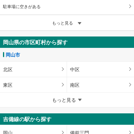
駐車場に空きがある
もっと見る
岡山県の市区町村から探す
岡山市
北区
中区
東区
南区
岡山県のそのほかの地域
もっと見る
倉敷市
津山市
吉備線の駅から探す
備前市
瀬戸内市
岡山
備前三門