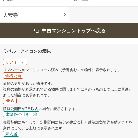
大安寺
中古マンショントップへ戻る
ラベル・アイコンの意味
リフォーム
リノベーション・リフォーム済み（予定含む）の物件に表示されます。
価格更新
価格の更新があった物件です。
複数の価格が表示されている物件に関しましてはそのうちの１つ以上に更新が
あった場合に表示されます。
NEW
情報公開日が7日以内の場合に表示されます。
建築条件付き土地
売買契約にあたって一定期間内に特定の建設会社と建築請負契約を結ぶことを
条件にしている土地に表示されます。
未入居