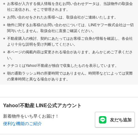
お客様が入力する個人情報を含むお問い合わせデータは、当該物件の取扱会
社に送信され、そこで管理されます。
お問い合わせをされたお客様へは、取扱会社がご連絡いたします。
物件に関するお客様のお問い合わせについては、LINEヤフー株式会社は一切
関与いたしません。取扱会社に直接ご確認ください。
不動産購入の検討、契約にあたってはお客様ご自身が情報を確認し、各会社
より十分な説明を受け判断してください。
本ページの掲載内容は変更される場合があります。あらかじめご了承くださ
い。
クチコミはYahoo!不動産が独自で収集したものを表示しています。
朝の通勤ラッシュ時の所要時間ではありません。時間帯などによっては実際
の乗車時間と異なる場合があります。
Yahoo!不動産 LINE公式アカウント
新着物件をいち早くお届け！
友だち追加
便利な機能のご紹介