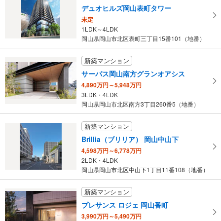
デュオヒルズ岡山表町タワー
未定
1LDK～4LDK
岡山県岡山市北区表町三丁目15番101（地番）
新築マンション
サーパス岡山南方グランオアシス
4,890万円～5,948万円
3LDK・4LDK
岡山県岡山市北区南方3丁目260番5（地番）
新築マンション
Brillia（ブリリア） 岡山中山下
4,598万円～6,778万円
2LDK・4LDK
岡山県岡山市北区中山下1丁目11番108（地番）
新築マンション
プレサンス ロジェ 岡山番町
3,990万円～5,490万円