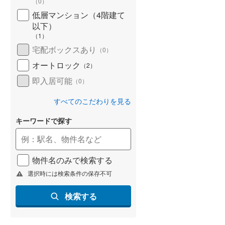
（
0
）
低層マンション（4階建て
以下）
（
1
）
宅配ボックスあり
（
0
）
オートロック
（
2
）
即入居可能
（
0
）
すべてのこだわりを見る
キーワードで探す
物件名のみで検索する
選択時には検索条件の保存不可
検索する