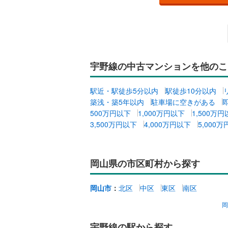
オンライン対
オンライ
オンライ
宇野線の中古マンションを他のこ
駅近・駅徒歩5分以内
駅徒歩10分以内
築浅・築5年以内
駐車場に空きがある
500万円以下
1,000万円以下
1,500万
3,500万円以下
4,000万円以下
5,000
岡山県の市区町村から探す
岡山市
：
北区
中区
東区
南区
宇野線の駅から探す