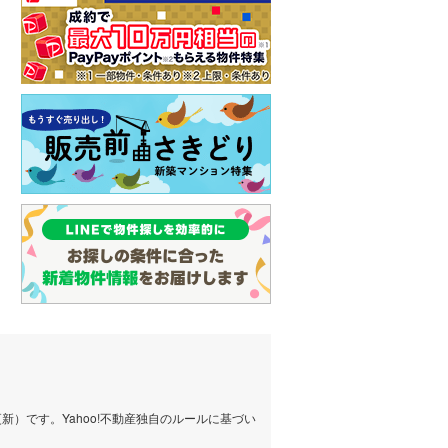
）です。Yahoo!不動産独自のルールに基づい