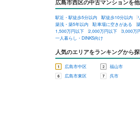
広島市西区の中古マンションを他
駅近・駅徒歩5分以内
駅徒歩10分以内
築浅・築5年以内
駐車場に空きがある
1,500万円以下
2,000万円以下
3,000
一人暮らし・DINKS向け
人気のエリアをランキングから探
広島市中区
福山市
1
2
広島市東区
呉市
6
7