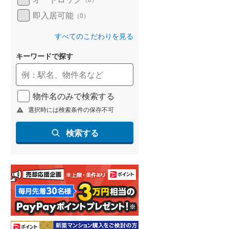
即入居可能
（
0
）
すべてのこだわりを見る
キーワードで探す
物件名のみで検索する
選択時には検索条件の保存不可
検索する