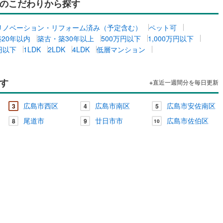
のこだわりから探す
リノベーション・リフォーム済み（予定含む）
ペット可
築20年以内
築古・築30年以上
500万円以下
1,000万円以下
万円以下
1LDK
2LDK
4LDK
低層マンション
す
※直近一週間分を毎日更新
広島市西区
広島市南区
広島市安佐南区
3
4
5
尾道市
廿日市市
広島市佐伯区
8
9
10