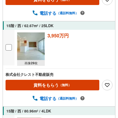
電話する
（通話料無料）
15階 / 西 / 62.67m
/ 2SLDK
2
3,950万円
画像
29
枚
株式会社クレスト不動産販売
資料をもらう
（無料）
電話する
（通話料無料）
15階 / 西 / 80.96m
/ 4LDK
2