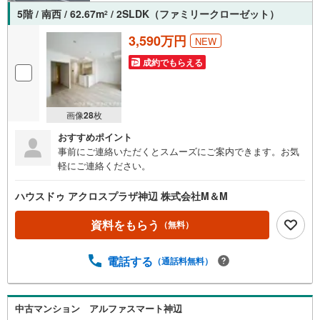
5階 / 南西 / 62.67m
/ 2SLDK（ファミリークローゼット）
2
3,590万円
NEW
成約でもらえる
画像
28
枚
おすすめポイント
事前にご連絡いただくとスムーズにご案内できます。お気
軽にご連絡ください。
ハウスドゥ アクロスプラザ神辺 株式会社M＆M
資料をもらう
（無料）
電話する
（通話料無料）
中古マンション アルファスマート神辺