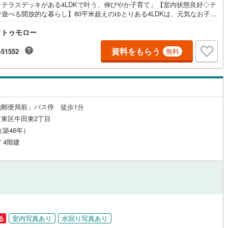
々テラスデッキがある4LDKで叶う、伸びやか子育て」【室内状態良好◇テ
で遊べる開放的な暮らし】80平米超えのゆとりある4LDKは、元気なお子様
るご家庭にぴったり！階下に住戸がないため、足音や物音を気にせずのび
ドトゥモロー
と過ごせます。リビングからつながる広いテラスデッキは、プール遊びや
ルジュサービス
（
0
）
キッズルーム
（
0
）
ンピングにも最適。おもちゃや季節物もスッキリ片付くウォークインクロ
ット付きで、お部屋を広く保てます。さらに、大型車やハイルーフ車も駐
資料をもらう
-51552
無料
能な駐車場をそのまま引き継げるのも嬉しいポイント！広島市西区井口台
ち着いた環境で、家族の笑顔あふれる新生活を始めませんか？お気軽にお
合わせください！
0
）
オール電化
（
0
）
地郵便局前」バス停 徒歩1分
東区牛田東2丁目
全体
月（築46年）
リー住宅
（
0
）
/ 4階建
ダイニング15畳以上
室内写真あり
水回り写真あり
る