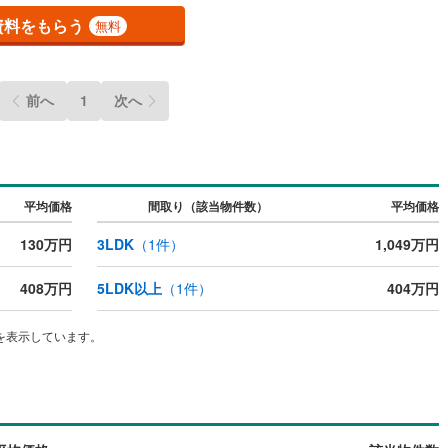
資料をもらう
無料
前へ
1
次へ
平均価格
間取り（該当物件数）
平均価格
130万円
3LDK
（
1
件）
1,049万円
408万円
5LDK以上
（
1
件）
404万円
を表示しています。