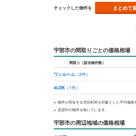
まとめて
チェックした物件を
宇部市の間取りごとの価格相場
間取り（該当物件数）
ワンルーム
（
2
件）
4LDK
（
1
件）
物件が所在する市区町村を対象とした平均価格
賃貸中の物件を除いています。
宇部市の周辺地域の価格相場