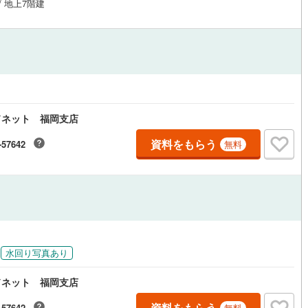
/ 地上7階建
ドネット 福岡支店
資料をもらう
-57642
無料
水回り写真あり
ドネット 福岡支店
資料をもらう
-57642
無料