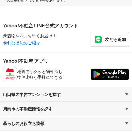
の乗車時間と異なる場合があります。
Yahoo!不動産 LINE公式アカウント
新着物件をいち早くお届け！
友だち追加
便利な機能のご紹介
Yahoo!不動産 アプリ
地図でサクッと物件探し
物件比較が手軽にできる
山口県の中古マンションを探す
周南市の不動産情報を探す
路線・駅から探す
地域から探す
暮らしのお役立ち情報
不動産・住宅
賃貸住宅
通勤・通学時間から探す
地図から探す