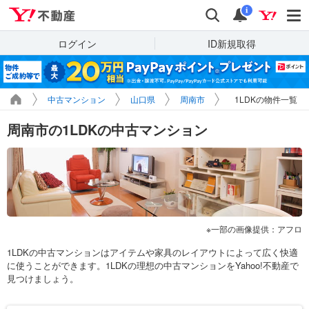
Yahoo!不動産
検索
通知
i
ログイン
ID新規取得
中古マンション
山口県
周南市
1LDKの物件一覧
周南市の1LDKの中古マンション
一部の画像提供：アフロ
1LDKの中古マンションはアイテムや家具のレイアウトによって広く快適
に使うことができます。1LDKの理想の中古マンションをYahoo!不動産で
見つけましょう。