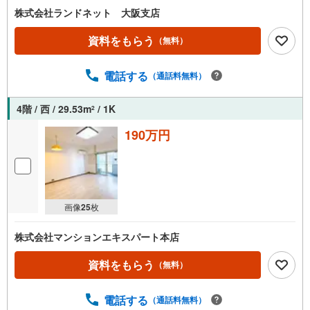
株式会社ランドネット 大阪支店
資料をもらう
（無料）
電話する
（通話料無料）
4階 / 西 / 29.53m
/ 1K
2
190万円
画像
25
枚
株式会社マンションエキスパート本店
資料をもらう
（無料）
電話する
（通話料無料）