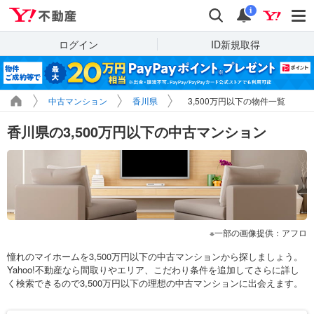
Yahoo!不動産
検索
通知
i
ログイン
ID新規取得
中古マンション
香川県
3,500万円以下の物件一覧
香川県の3,500万円以下の中古マンション
一部の画像提供：アフロ
憧れのマイホームを3,500万円以下の中古マンションから探しましょう。
Yahoo!不動産なら間取りやエリア、こだわり条件を追加してさらに詳し
く検索できるので3,500万円以下の理想の中古マンションに出会えます。