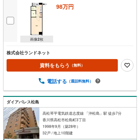
98万円
画像
2
枚
株式会社ランドネット
資料をもらう
（無料）
電話する
（通話料無料）
ダイアパレス松島
高松琴平電気鉄道志度線 「沖松島」駅 徒歩7分
香川県高松市松島町3丁目
1998年9月（築28年）
32戸 / 地上10階建