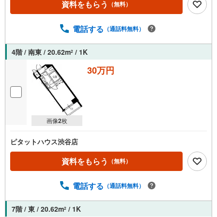
資料をもらう
（無料）
電話する
（通話料無料）
4階 / 南東 / 20.62m
/ 1K
2
30万円
画像
2
枚
ピタットハウス渋谷店
資料をもらう
（無料）
電話する
（通話料無料）
7階 / 東 / 20.62m
/ 1K
2