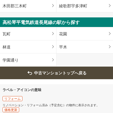
木田郡三木町
綾歌郡宇多津町
高松琴平電気鉄道長尾線の駅から探す
瓦町
花園
林道
平木
学園通り
中古マンショントップへ戻る
ラベル・アイコンの意味
リフォーム
リノベーション・リフォーム済み（予定含む）の物件に表示されます。
価格更新