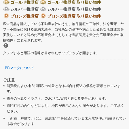
ゴールド推奨店
ゴールド推奨店 取り扱い物件
シルバー推奨店
シルバー推奨店 取り扱い物件
ブロンズ推奨店
ブロンズ推奨店 取り扱い物件
広告商品を購入している不動産会社のうち、物件情報の正確性、法令遵守、ヤ
フー不動産における成約実績等、当社所定の基準を満たした優良な店舗運営を
実践していると認めた不動産会社（もしくは当該認定を受けた不動産会社の取
扱物件）に表示されます。
タップすると用語の意味が書かれたポップアップが開きます。
PRマークについて
ご注意
消費税および地方消費税の対象となる場合は税込み価格が表示されていま
す。
物件の写真やイラスト、CGなどは実際と異なる場合があります。
市区町村の合併などにより、地図が表示されない場合があります。ご了承く
ださい。
「新築一戸建て」には、完成後1年を経過している未入居物件が掲載されてい
る場合があります。