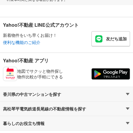
Yahoo!不動産 LINE公式アカウント
新着物件をいち早くお届け！
友だち追加
便利な機能のご紹介
Yahoo!不動産 アプリ
地図でサクッと物件探し
物件比較が手軽にできる
香川県の中古マンションを探す
高松琴平電気鉄道長尾線の不動産情報を探す
路線・駅から探す
地域から探す
暮らしのお役立ち情報
不動産・住宅
賃貸住宅
通勤・通学時間から探す
地図から探す