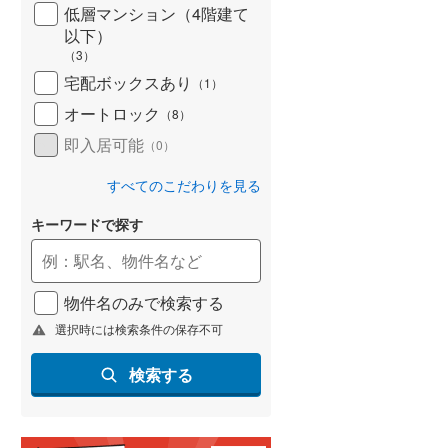
低層マンション（4階建て
以下）
（
3
）
宅配ボックスあり
（
1
）
オートロック
（
8
）
即入居可能
（
0
）
すべてのこだわりを見る
キーワードで探す
物件名のみで検索する
選択時には検索条件の保存不可
検索する