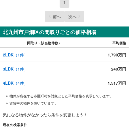
1
前へ
次へ
北九州市戸畑区の間取りごとの価格相場
間取り（該当物件数）
平均価格
2LDK
（
1
件）
1,790万円
3LDK
（
1
件）
240万円
4LDK
（
4
件）
1,517万円
物件が所在する市区町村を対象とした平均価格を表示しています。
賃貸中の物件を除いています。
気になる物件がなかったら
条件を変更しよう！
現在の検索条件