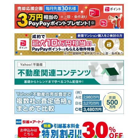
注文住宅
土地
売却査定