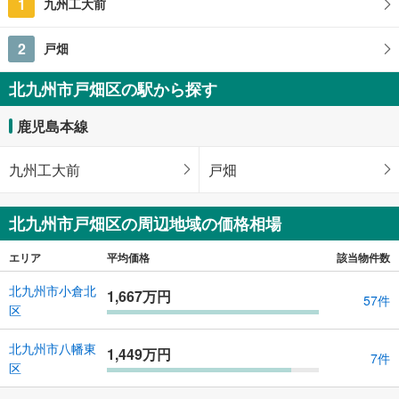
1
九州工大前
2
戸畑
北九州市戸畑区の駅から探す
鹿児島本線
九州工大前
戸畑
北九州市戸畑区の周辺地域の価格相場
エリア
平均価格
該当物件数
北九州市小倉北
1,667万円
57件
区
北九州市八幡東
1,449万円
7件
区