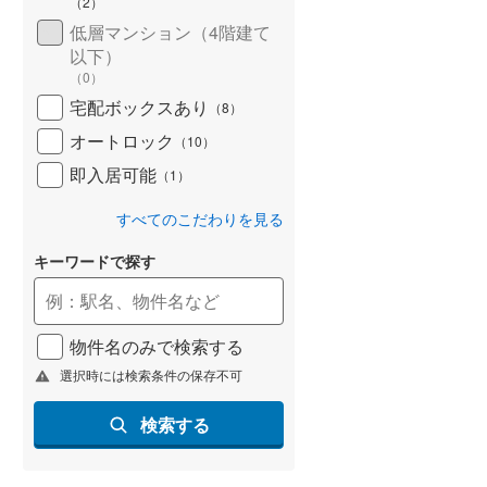
（
2
）
低層マンション（4階建て
以下）
（
0
）
宅配ボックスあり
（
8
）
オートロック
（
10
）
即入居可能
（
1
）
すべてのこだわりを見る
キーワードで探す
物件名のみで検索する
選択時には検索条件の保存不可
検索する