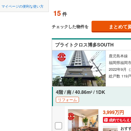
中国
鳥取
北九州都
かの地域
マイページの便利な使い方
飯塚市
(
0
ペット可
15
件
四国
徳島
八女市
(
0
配置、向き、
(
0
)
(
0
)
(
0
まとめて
チェックした物件を
行橋市
(
0
九州・沖縄
福岡
角住戸
（
小郡市
(
0
ブライトクロス博多SOUTH
大野城市
階下に住
(
0
)
(
0
)
鹿児島本線 
0
0
0
0
0
0
福岡県福岡市
古賀市
(
0
該当物件
該当物件
該当物件
該当物件
該当物件
該当物件
件
件
件
件
件
件
構造・規模・
2022年9月
宮若市
(
0
総戸数 119戸
耐震構造
みやま市
大規模（
4階 / 南 / 40.86m
/ 1DK
2
糟屋郡宇
（
0
）
リフォーム
糟屋郡須
3,999万円
立地
糟屋郡粕
成約でもらえ
最寄りの
おす
遠賀郡岡