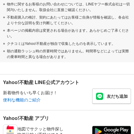
物件に関するお客様のお問い合わせについては、LINEヤフー株式会社は一切
関与いたしません。取扱会社に直接ご確認ください。
不動産購入の検討、契約にあたってはお客様ご自身が情報を確認し、各会社
より十分な説明を受け判断してください。
本ページの掲載内容は変更される場合があります。あらかじめご了承くださ
い。
クチコミはYahoo!不動産が独自で収集したものを表示しています。
朝の通勤ラッシュ時の所要時間ではありません。時間帯などによっては実際
の乗車時間と異なる場合があります。
Yahoo!不動産 LINE公式アカウント
新着物件をいち早くお届け！
友だち追加
便利な機能のご紹介
Yahoo!不動産 アプリ
地図でサクッと物件探し