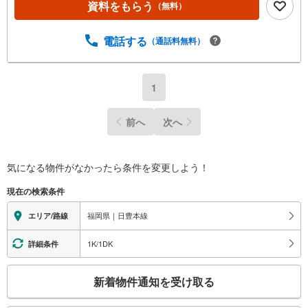
資料をもらう
（無料）
電話する
（通話料無料）
1
前へ
次へ
気になる物件がなかったら
条件を変更しよう！
現在の検索条件
福岡県｜日豊本線
エリア/路線
1K/1DK
詳細条件
こ
新着物件通知を受け取る
の
検