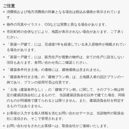
ご注意
消費税および地方消費税の対象となる場合は税込み価格が表示されていま
す。
物件の写真やイラスト、CGなどは実際と異なる場合があります。
市区町村の合併などにより、地図が表示されない場合があります。ご了承く
ださい。
「新築一戸建て」には、完成後1年を経過している未入居物件が掲載されてい
る場合があります。
「新築一戸建て」には、販売住戸が複数の物件は、全ての住戸に該当しない
項目もあります。各問い合わせ先にご確認ください。
「建築条件付き土地」の価格には、建物価格は含まれません。
「建築条件付き土地」の「建物プラン例」は、土地購入者の設計プランの一
例であり、プランの採用可否は任意です。
「土地（建築条件なし）」の「建物プラン例」に関して、そのプラン例は特
定の建築請負会社によるもので、 当該建築請負会社以外で建てた場合、同様
のものが同価格で建てられるとは限りません。また、建築請負会社を特定す
るものではありません。
お客様が入力する個人情報を含むお問い合わせデータは、当該物件の取扱会
社に送信され、そこで管理されます。
お問い合わせをされたお客様へは、取扱会社がご連絡いたします。