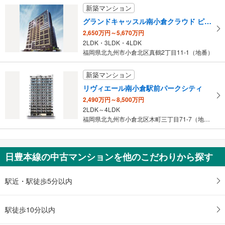
新築マンション
グランドキャッスル南小倉クラウド ピーク
2,650万円～5,670万円
2LDK・3LDK・4LDK
福岡県北九州市小倉北区真鶴2丁目11-1（地番）
新築マンション
リヴィエール南小倉駅前パークシティ
2,490万円～8,500万円
2LDK～4LDK
福岡県北九州市小倉北区木町三丁目71-7（地番）
日豊本線の中古マンションを他のこだわりから探す
駅近・駅徒歩5分以内
駅徒歩10分以内