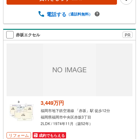
電話する
（通話料無料）
赤坂エクセル
PR
3,449万円
福岡市地下鉄空港線 「赤坂」駅 徒歩12分
福岡県福岡市中央区赤坂3丁目
2LDK / 1974年11月（築52年）
リフォーム
成約でもらえる