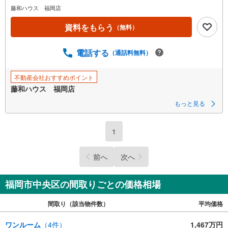
藤和ハウス 福岡店
資料をもらう
（無料）
電話する
（通話料無料）
不動産会社おすすめポイント
藤和ハウス 福岡店
もっと見る
1
前へ
次へ
福岡市中央区の間取りごとの価格相場
間取り（該当物件数）
平均価格
ワンルーム
（
4
件）
1,467万円