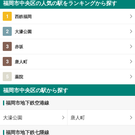
福岡市中央区の人気の駅をランキングから探す
1
西鉄福岡
2
大濠公園
3
赤坂
3
唐人町
5
薬院
福岡市中央区の駅から探す
福岡市地下鉄空港線
大濠公園
唐人町
福岡市地下鉄七隈線