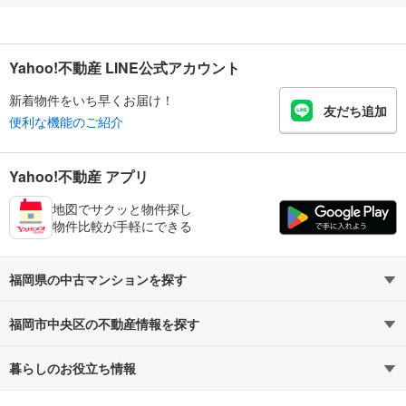
Yahoo!不動産 LINE公式アカウント
新着物件をいち早くお届け！
友だち追加
便利な機能のご紹介
Yahoo!不動産 アプリ
地図でサクッと物件探し
物件比較が手軽にできる
福岡県の中古マンションを探す
福岡市中央区の不動産情報を探す
路線・駅から探す
地域から探す
暮らしのお役立ち情報
不動産・住宅
賃貸住宅
通勤・通学時間から探す
地図から探す