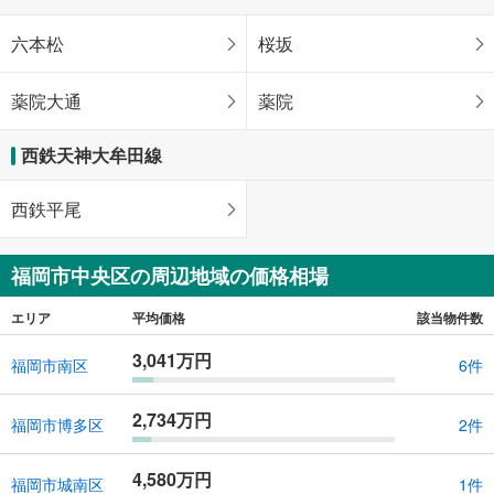
六本松
桜坂
薬院大通
薬院
西鉄天神大牟田線
西鉄平尾
福岡市中央区の周辺地域の価格相場
エリア
平均価格
該当物件数
3,041万円
福岡市南区
6件
2,734万円
福岡市博多区
2件
4,580万円
福岡市城南区
1件