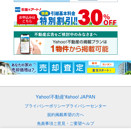
Yahoo!不動産
Yahoo! JAPAN
プライバシーポリシー
プライバシーセンター
規約
掲載希望の方へ
免責事項
ご意見・ご要望
ヘルプ
© LY Corporation