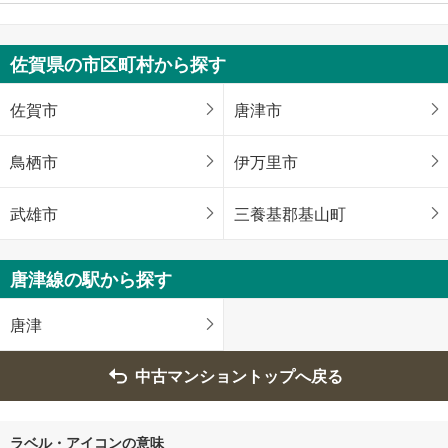
佐賀県の市区町村から探す
佐賀市
唐津市
鳥栖市
伊万里市
武雄市
三養基郡基山町
唐津線の駅から探す
唐津
中古マンショントップへ戻る
ラベル・アイコンの意味