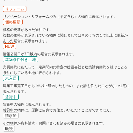
リフォーム
リノベーション・リフォーム済み（予定含む）の物件に表示されます。
価格更新
価格の更新があった物件です。
複数の価格が表示されている物件に関しましてはそのうちの１つ以上に更新が
あった場合に表示されます。
NEW
情報公開日が7日以内の場合に表示されます。
建築条件付き土地
売買契約にあたって一定期間内に特定の建設会社と建築請負契約を結ぶことを
条件にしている土地に表示されます。
未入居
建築工事完了日から1年以上経過したものの、まだ誰も住んだことがない住宅に
表示されます。
賃貸中
賃貸中の物件に表示されます。
賃貸中の物件は、原則ご自身でお住まいいただくことができません。
請求済
その物件が資料請求・お問い合わせ済みの場合に表示されます。
既読