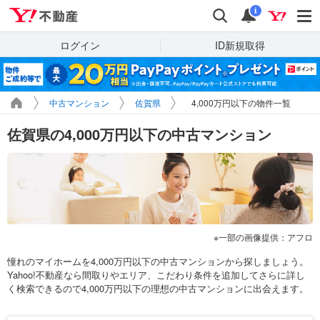
Yahoo!不動産
検索
通知
i
ログイン
ID新規取得
中古マンション
佐賀県
4,000万円以下の物件一覧
佐賀県の4,000万円以下の中古マンション
一部の画像提供：アフロ
憧れのマイホームを4,000万円以下の中古マンションから探しましょう。
Yahoo!不動産なら間取りやエリア、こだわり条件を追加してさらに詳し
く検索できるので4,000万円以下の理想の中古マンションに出会えます。