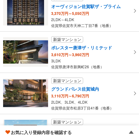
オーヴィジョン佐賀駅ザ・プライム
3,370万円～5,050万円
2LDK～4LDK
佐賀県佐賀市天神二丁目7番（地番）
新築マンション
ポレスター唐津ザ・リミテッド
3,610万円～3,960万円
3LDK
佐賀県唐津市新興町26（地番）
新築マンション
グランドパレス佐賀城内
3,110万円～6,790万円
2LDK、3LDK、4LDK
佐賀県佐賀市松原3丁目41番（地番）
新築マンション
アメイズ唐津 城下の邸
お気に入り登録内容を確認する
2,900万円～4,060万円