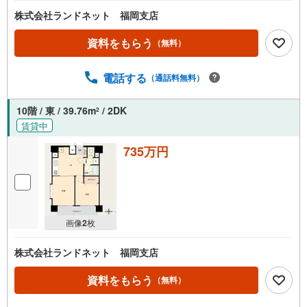
株式会社ランドネット 福岡支店
資料をもらう
（無料）
電話する
（通話料無料）
10階 / 東 / 39.76m
/ 2DK
2
賃貸中
735万円
画像
2
枚
株式会社ランドネット 福岡支店
資料をもらう
（無料）