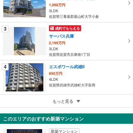
マ
1,098万円
イ
3LDK
ペ
佐賀県三養基郡基山町大字小倉
ー
ジ
3
成約でもらえる
に
サーパス兵庫
保
2,199万円
存
3LDK
す
佐賀県佐賀市兵庫南1丁目
る
4
エスポワール武雄II
650万円
4LDK
佐賀県武雄市武雄町大字富岡
5
カルム佐賀
もっと見る
1,380万円
4LDK
このエリアのおすすめ新築マンション
佐賀県佐賀市田代1丁目
新築マンション