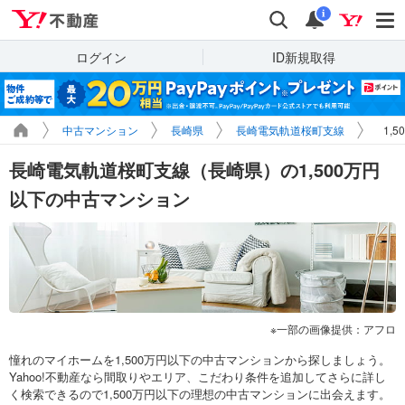
Yahoo!不動産
検索
通知
i
ログイン
ID新規取得
中古マンション
長崎県
長崎電気軌道桜町支線
1,
長崎電気軌道桜町支線（長崎県）の1,500万円
以下の中古マンション
一部の画像提供：アフロ
憧れのマイホームを1,500万円以下の中古マンションから探しましょう。
Yahoo!不動産なら間取りやエリア、こだわり条件を追加してさらに詳し
く検索できるので1,500万円以下の理想の中古マンションに出会えます。