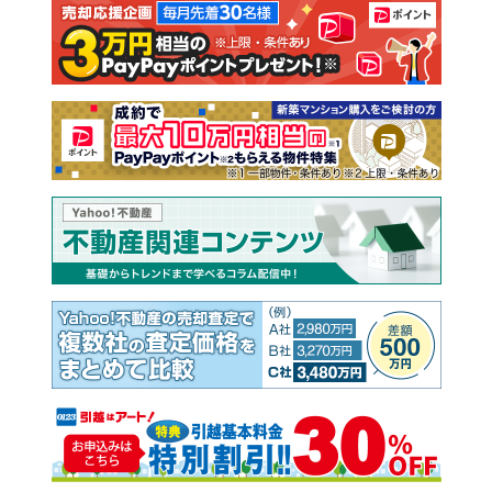
注文住宅
土地
売却査定