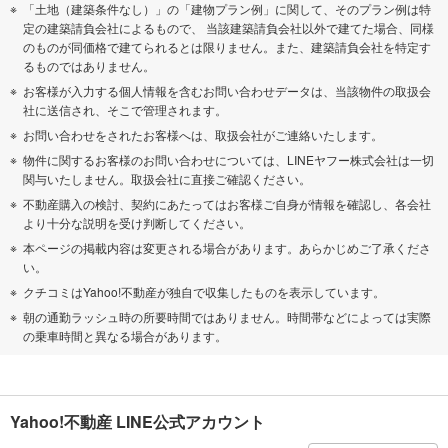
「土地（建築条件なし）」の「建物プラン例」に関して、そのプラン例は特
定の建築請負会社によるもので、 当該建築請負会社以外で建てた場合、同様
のものが同価格で建てられるとは限りません。また、建築請負会社を特定す
るものではありません。
お客様が入力する個人情報を含むお問い合わせデータは、当該物件の取扱会
社に送信され、そこで管理されます。
お問い合わせをされたお客様へは、取扱会社がご連絡いたします。
物件に関するお客様のお問い合わせについては、LINEヤフー株式会社は一切
関与いたしません。取扱会社に直接ご確認ください。
不動産購入の検討、契約にあたってはお客様ご自身が情報を確認し、各会社
より十分な説明を受け判断してください。
本ページの掲載内容は変更される場合があります。あらかじめご了承くださ
い。
クチコミはYahoo!不動産が独自で収集したものを表示しています。
朝の通勤ラッシュ時の所要時間ではありません。時間帯などによっては実際
の乗車時間と異なる場合があります。
Yahoo!不動産 LINE公式アカウント