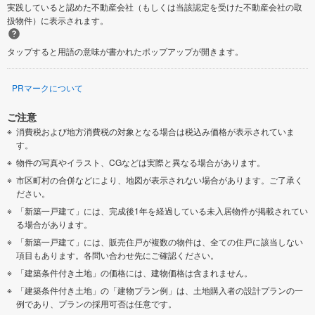
実践していると認めた不動産会社（もしくは当該認定を受けた不動産会社の取
扱物件）に表示されます。
タップすると用語の意味が書かれたポップアップが開きます。
PRマークについて
ご注意
消費税および地方消費税の対象となる場合は税込み価格が表示されていま
す。
物件の写真やイラスト、CGなどは実際と異なる場合があります。
市区町村の合併などにより、地図が表示されない場合があります。ご了承く
ださい。
「新築一戸建て」には、完成後1年を経過している未入居物件が掲載されてい
る場合があります。
「新築一戸建て」には、販売住戸が複数の物件は、全ての住戸に該当しない
項目もあります。各問い合わせ先にご確認ください。
「建築条件付き土地」の価格には、建物価格は含まれません。
「建築条件付き土地」の「建物プラン例」は、土地購入者の設計プランの一
例であり、プランの採用可否は任意です。