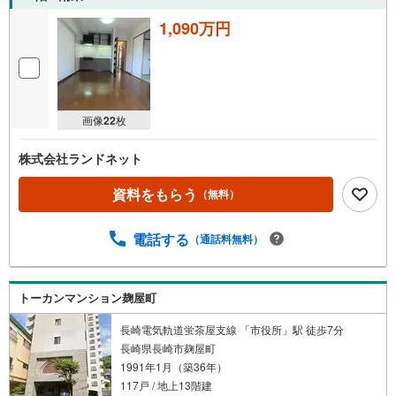
1,090万円
画像
22
枚
株式会社ランドネット
資料をもらう
（無料）
電話する
（通話料無料）
トーカンマンション麹屋町
長崎電気軌道蛍茶屋支線 「市役所」駅 徒歩7分
長崎県長崎市麹屋町
1991年1月（築36年）
117戸 / 地上13階建