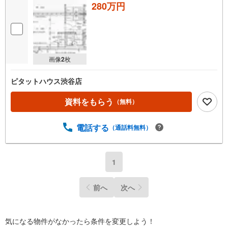
280万円
画像
2
枚
ピタットハウス渋谷店
資料をもらう
（無料）
電話する
（通話料無料）
1
前へ
次へ
気になる物件がなかったら
条件を変更しよう！