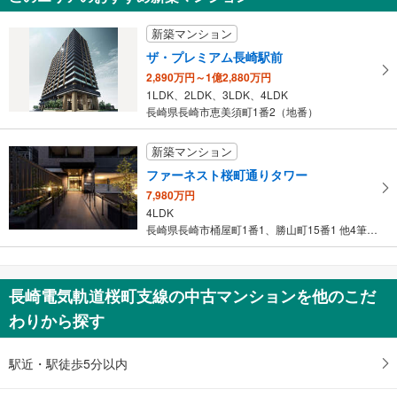
新築マンション
ザ・プレミアム長崎駅前
2,890万円～1億2,880万円
1LDK、2LDK、3LDK、4LDK
長崎県長崎市恵美須町1番2（地番）
新築マンション
ファーネスト桜町通りタワー
7,980万円
4LDK
長崎県長崎市桶屋町1番1、勝山町15番1 他4筆（地番）
長崎電気軌道桜町支線の中古マンションを他のこだ
わりから探す
駅近・駅徒歩5分以内