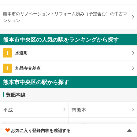
熊本市のリノベーション・リフォーム済み（予定含む）の中古マ
ンション
熊本市中央区の人気の駅をランキングから探す
1
水道町
1
九品寺交差点
熊本市中央区の駅から探す
豊肥本線
平成
南熊本
新水前寺
水前寺
お気に入り登録内容を確認する