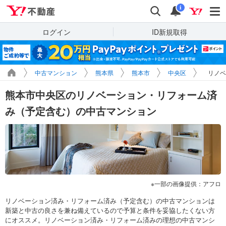
Yahoo!不動産
検索
通知
i
ログイン
ID新規取得
中古マンション
熊本県
熊本市
中央区
リノベ
熊本市中央区のリノベーション・リフォーム済
み（予定含む）の中古マンション
一部の画像提供：アフロ
リノベーション済み・リフォーム済み（予定含む）の中古マンションは
新築と中古の良さを兼ね備えているので予算と条件を妥協したくない方
にオススメ。リノベーション済み・リフォーム済みの理想の中古マンシ