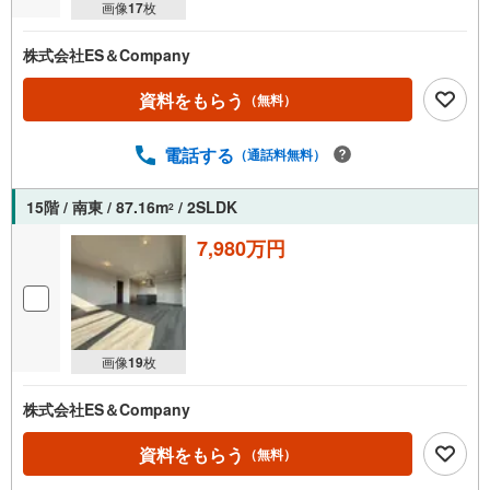
画像
17
枚
株式会社ES＆Company
資料をもらう
（無料）
電話する
（通話料無料）
15階 / 南東 / 87.16m
/ 2SLDK
2
7,980万円
画像
19
枚
株式会社ES＆Company
資料をもらう
（無料）